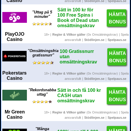
Casino
ansvarsfullt
|
Stödlinjen.se
|
Spelpaus.se
Sätt in 100 kr för
"Uttag på 5
HÄMTA
100 Free Spins i
minuter"
Book of Dead utan
BONUS
omsättningskrav
PlayOJO
18+ |
Regler & Villkor gäller
(0x Omsättningskrav)
| Spela
Casino
ansvarsfullt
|
Stödlinjen.se
|
Spelpaus.se
"Omsättningsfria
100 Gratissnurr
HÄMTA
gratissnurr"
utan
BONUS
omsättningskrav
Pokerstars
18+ |
Regler & Villkor gäller
(0x Omsättningskrav)
| Spela
Casino
ansvarsfullt
|
Stödlinjen.se
|
Spelpaus.se
"Rekordsnabba
Sätt in och få 100 kr
HÄMTA
uttag"
CASH utan
BONUS
omsättningskrav
Mr Green
18+ |
Regler & Villkor gäller
(0x Omsättningskrav)
| Spela
Casino
ansvarsfullt
|
Stödlinjen.se
|
Spelpaus.se
"Många