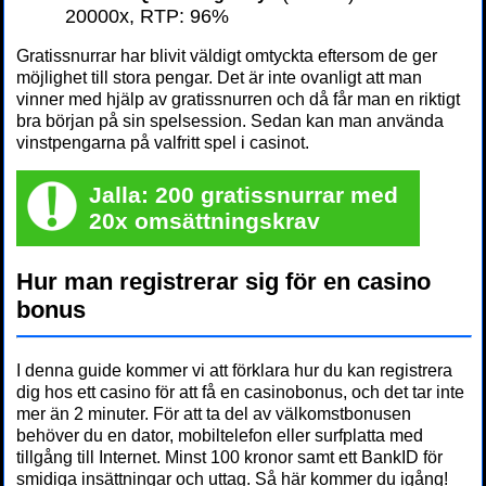
20000x, RTP: 96%
Gratissnurrar har blivit väldigt omtyckta eftersom de ger
möjlighet till stora pengar. Det är inte ovanligt att man
vinner med hjälp av gratissnurren och då får man en riktigt
bra början på sin spelsession. Sedan kan man använda
vinstpengarna på valfritt spel i casinot.
Jalla: 200 gratissnurrar med
20x omsättningskrav
Hur man registrerar sig för en casino
bonus
I denna guide kommer vi att förklara hur du kan registrera
dig hos ett casino för att få en casinobonus, och det tar inte
mer än 2 minuter. För att ta del av välkomstbonusen
behöver du en dator, mobiltelefon eller surfplatta med
tillgång till Internet. Minst 100 kronor samt ett BankID för
smidiga insättningar och uttag. Så här kommer du igång!