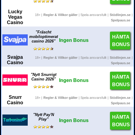
Lucky
18+ |
Regler & Villkor gäller
| Spela ansvarsfullt
|
Stödlinjen.se
|
Vegas
Spelpaus.se
Casino
"Fräscht
HÄMTA
mobiloptimerat
Ingen Bonus
casino 2026"
BONUS
Svajpa
18+ |
Regler & Villkor gäller
| Spela ansvarsfullt
|
Stödlinjen.se
|
Casino
Spelpaus.se
"Nytt Snurrigt
HÄMTA
Casino 2026"
Ingen Bonus
BONUS
Snurr
18+ |
Regler & Villkor gäller
| Spela ansvarsfullt
|
Stödlinjen.se
|
Casino
Spelpaus.se
"Nytt Pay'N
HÄMTA
Play"
Ingen Bonus
BONUS