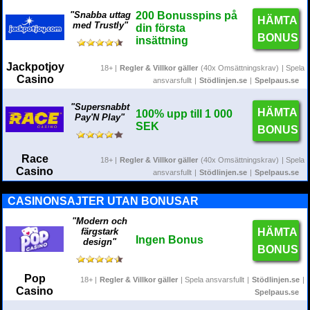
"Snabba uttag
200 Bonusspins
på
HÄMTA
med Trustly"
din första
BONUS
insättning
Jackpotjoy
18+ |
Regler & Villkor gäller
(40x Omsättningskrav)
| Spela
Casino
ansvarsfullt
|
Stödlinjen.se
|
Spelpaus.se
"Supersnabbt
HÄMTA
100%
upp till
1 000
Pay'N Play"
SEK
BONUS
Race
18+ |
Regler & Villkor gäller
(40x Omsättningskrav)
| Spela
Casino
ansvarsfullt
|
Stödlinjen.se
|
Spelpaus.se
CASINONSAJTER UTAN BONUSAR
"Modern och
HÄMTA
färgstark
Ingen Bonus
design"
BONUS
Pop
18+ |
Regler & Villkor gäller
| Spela ansvarsfullt
|
Stödlinjen.se
|
Casino
Spelpaus.se