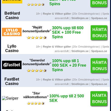
BONUS
Spins
BetHard
18+ |
Regler & Villkor gäller
(20x Omsättningskrav)
| Spela
Casino
ansvarsfullt
|
Stödlinjen.se
|
Spelpaus.se
"Rejält
300%
upp till
600
HÄMTA
bonuserbjudande"
SEK + 100 Free
BONUS
Spins
Lyllo
18+ |
Regler & Villkor gäller
(20x Omsättningskrav)
| Spela
Casino
ansvarsfullt
|
Stödlinjen.se
|
Spelpaus.se
"Generöst
100%
upp till
1
HÄMTA
bonuserbjudande"
000 SEK
+ 20 Free
BONUS
Spins
FastBet
18+ |
Regler & Villkor gäller
(20x Omsättningskrav)
| Spela
Casino
ansvarsfullt
|
Stödlinjen.se
|
Spelpaus.se
"Stor
HÄMTA
100%
upp till
2 500
välkomstbonus"
SEK
BONUS