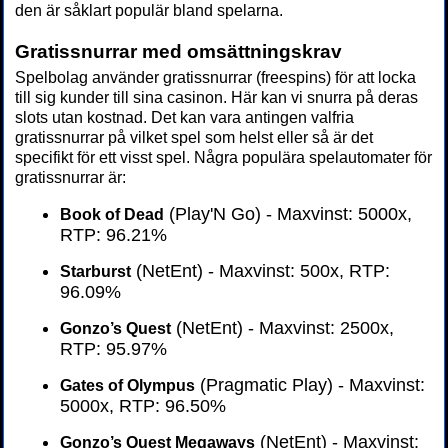
den är såklart populär bland spelarna.
Gratissnurrar med omsättningskrav
Spelbolag använder gratissnurrar (freespins) för att locka
till sig kunder till sina casinon. Här kan vi snurra på deras
slots utan kostnad. Det kan vara antingen valfria
gratissnurrar på vilket spel som helst eller så är det
specifikt för ett visst spel. Några populära spelautomater för
gratissnurrar är:
(Play'N Go) - Maxvinst: 5000x,
Book of Dead
RTP: 96.21%
(NetEnt) - Maxvinst: 500x, RTP:
Starburst
96.09%
(NetEnt) - Maxvinst: 2500x,
Gonzo’s Quest
RTP: 95.97%
(Pragmatic Play) - Maxvinst:
Gates of Olympus
5000x, RTP: 96.50%
(NetEnt) - Maxvinst:
Gonzo’s Quest Megaways