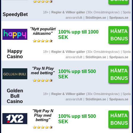
18+ |
Regler & Villkor gäller
(30x Omsättningskrav)
| Spela
SpeedyBet
ansvarsfullt
|
Stödlinjen.se
|
Spelpaus.se
"Nytt populärt
HÄMTA
100%
upp till
1000
nätcasino"
SEK
BONUS
Happy
18+ |
Regler & Villkor gäller
(30x Omsättningskrav)
| Spela
Casino
ansvarsfullt
|
Stödlinjen.se
|
Spelpaus.se
"Pay N Play
HÄMTA
100%
upp till
500
med betting"
SEK
BONUS
Golden
18+ |
Regler & Villkor gäller
(30x Omsättningskrav)
| Spela
Bull
ansvarsfullt
|
Stödlinjen.se
|
Spelpaus.se
Casino
"Nytt Pay N
HÄMTA
Play med
100%
upp till
500
betting"
SEK
BONUS