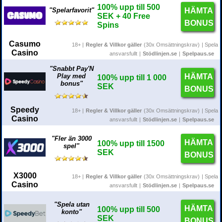
100%
upp till
500
HÄMTA
"Spelarfavorit"
SEK
+ 40 Free
BONUS
Spins
Casumo
18+ |
Regler & Villkor gäller
(30x Omsättningskrav)
| Spela
Casino
ansvarsfullt
|
Stödlinjen.se
|
Spelpaus.se
"Snabbt Pay'N
HÄMTA
Play med
100%
upp till
1 000
bonus"
SEK
BONUS
Speedy
18+ |
Regler & Villkor gäller
(30x Omsättningskrav)
| Spela
Casino
ansvarsfullt
|
Stödlinjen.se
|
Spelpaus.se
"Fler än 3000
HÄMTA
100%
upp till
1500
spel"
SEK
BONUS
X3000
18+ |
Regler & Villkor gäller
(30x Omsättningskrav)
| Spela
Casino
ansvarsfullt
|
Stödlinjen.se
|
Spelpaus.se
"Spela utan
HÄMTA
100%
upp till
500
konto"
SEK
BONUS