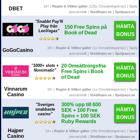
18+ |
Regler & Villkor gäller
(125x Omsättningskrav)
| Spela
DBET
ansvarsfullt
|
Stödlinjen.se
|
Spelpaus.se
"Snabbt Pay'N
HÄMTA
Play från
150 Free Spins
på
LeoVegas"
Book of Dead
BONUS
18+ |
Regler & Villkor gäller
(1x Omsättningskrav)
| Spela
GoGoCasino
ansvarsfullt
|
Stödlinjen.se
|
Spelpaus.se
"1000+ slots +
20 Omsättningsfria
HÄMTA
Novomatic"
Free Spins i Book
BONUS
of Dead
Vinnarum
18+ |
Regler & Villkor gäller
(1x Omsättningskrav)
| Spela
Casino
ansvarsfullt
|
Stödlinjen.se
|
Spelpaus.se
300%
upp till
600
"Sveriges
HÄMTA
snabbaste
SEK + 100 Free
casino"
Spins + 100 SEK
BONUS
Ruby Rewards
Hajper
18+ |
Regler & Villkor gäller
(20x Omsättningskrav)
| Spela
Casino
ansvarsfullt
|
Stödlinjen.se
|
Spelpaus.se