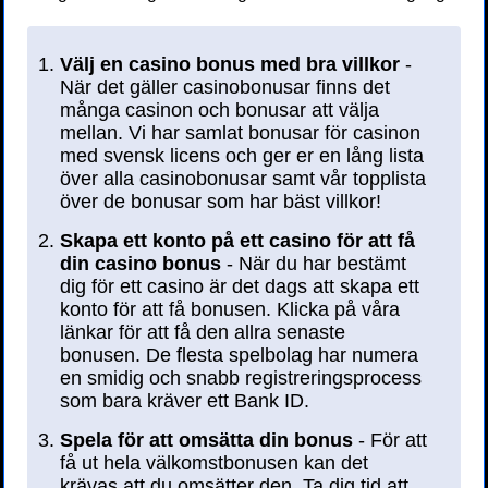
Välj en casino bonus med bra villkor
-
När det gäller casinobonusar finns det
många casinon och bonusar att välja
mellan. Vi har samlat bonusar för casinon
med svensk licens och ger er en lång lista
över alla casinobonusar samt vår topplista
över de bonusar som har bäst villkor!
Skapa ett konto på ett casino för att få
din casino bonus
- När du har bestämt
dig för ett casino är det dags att skapa ett
konto för att få bonusen. Klicka på våra
länkar för att få den allra senaste
bonusen. De flesta spelbolag har numera
en smidig och snabb registreringsprocess
som bara kräver ett Bank ID.
Spela för att omsätta din bonus
- För att
få ut hela välkomstbonusen kan det
krävas att du omsätter den. Ta dig tid att