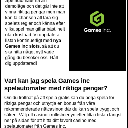
Spelautomaterna är i
demoläge och det går inte att
vinna riktiga pengar men man
kan ta chansen att lära sig
spelets regler och känna efter
vilka spel man gillar bäst, helt
utan kostnad. Vi uppdaterar
listan kontinuerligt med
nya
Games inc slots
, så att du
ska hitta något nytt varje
gång du besöker oss. Håll
dig uppdaterad!
Vart kan jag spela Games inc
spelautomater med riktiga pengar?
Om du tröttnat på att spela gratis kan du börja spela för
riktiga pengar och utnyttja en bonus från våra
rekommenderade nätcasinon där du kan spela tryggt och
säkert. Välj ett casino i rullistmenyn eller titta i listan längst
ner på sidan för att hitta ditt favorit casino med
spelautomater från Games inc.