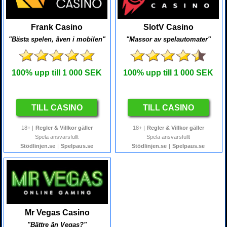
Frank Casino
SlotV Casino
"Bästa spelen, även i mobilen"
"Massor av spelautomater"
100%
upp till
1 000 SEK
100%
upp till
1 000 SEK
TILL CASINO
TILL CASINO
18+ |
Regler & Villkor gäller
18+ |
Regler & Villkor gäller
Spela ansvarsfullt
Spela ansvarsfullt
Stödlinjen.se
|
Spelpaus.se
Stödlinjen.se
|
Spelpaus.se
Mr Vegas Casino
"Bättre än Vegas?"