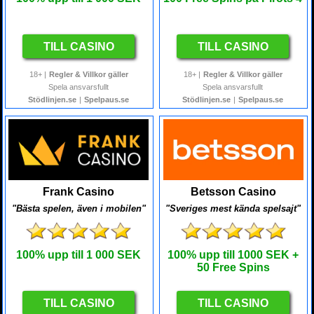
TILL CASINO
TILL CASINO
18+ |
Regler & Villkor gäller
18+ |
Regler & Villkor gäller
Spela ansvarsfullt
Spela ansvarsfullt
Stödlinjen.se
|
Spelpaus.se
Stödlinjen.se
|
Spelpaus.se
Frank Casino
Betsson Casino
"Bästa spelen, även i mobilen"
"Sveriges mest kända spelsajt"
100%
upp till
1 000 SEK
100%
upp till
1000 SEK +
50 Free Spins
TILL CASINO
TILL CASINO