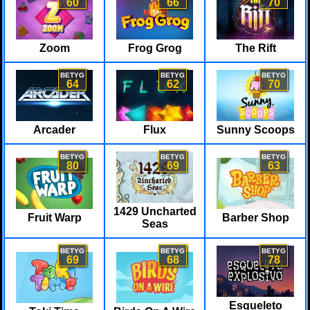
60
66
70
Zoom
Frog Grog
The Rift
BETYG
BETYG
BETYG
64
62
70
Arcader
Flux
Sunny Scoops
BETYG
BETYG
BETYG
80
69
63
1429 Uncharted
Fruit Warp
Barber Shop
Seas
BETYG
BETYG
BETYG
69
68
78
Esqueleto