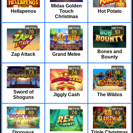
Midas Golden
Hellapenos
Touch
Hot Potato
Christmas
BETYG
BETYG
BETYG
70
65
93
Bones and
Zap Attack
Grand Melee
Bounty
BETYG
BETYG
BETYG
73
74
66
Sword of
Jiggly Cash
The Wildos
Shoguns
BETYG
BETYG
BETYG
69
74
65
Dionysus
Triple Christmas