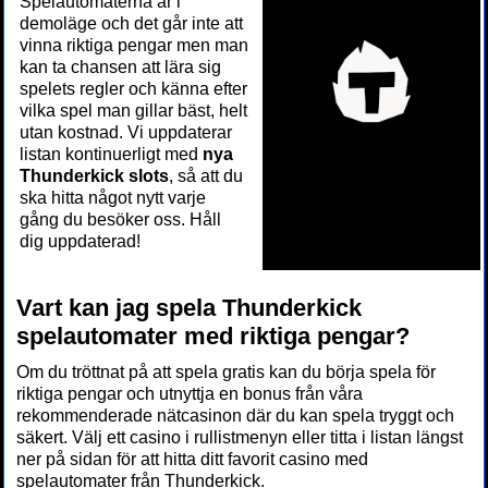
Spelautomaterna är i
demoläge och det går inte att
vinna riktiga pengar men man
kan ta chansen att lära sig
spelets regler och känna efter
vilka spel man gillar bäst, helt
utan kostnad. Vi uppdaterar
listan kontinuerligt med
nya
Thunderkick slots
, så att du
ska hitta något nytt varje
gång du besöker oss. Håll
dig uppdaterad!
Vart kan jag spela Thunderkick
spelautomater med riktiga pengar?
Om du tröttnat på att spela gratis kan du börja spela för
riktiga pengar och utnyttja en bonus från våra
rekommenderade nätcasinon där du kan spela tryggt och
säkert. Välj ett casino i rullistmenyn eller titta i listan längst
ner på sidan för att hitta ditt favorit casino med
spelautomater från Thunderkick.