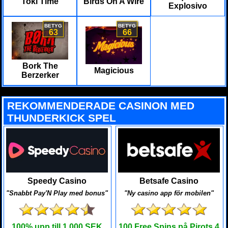
Toki Time
Birds On A Wire
Explosivo
BETYG
BETYG
63
66
Bork The
Magicious
Berzerker
REKOMMENDERADE CASINON MED
THUNDERKICK SPEL
Speedy Casino
Betsafe Casino
"Snabbt Pay'N Play med bonus"
"Ny casino app för mobilen"
100%
upp till
1 000 SEK
100 Free Spins
på Pirots 4