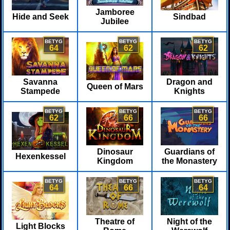
Jamboree
Hide and Seek
Sindbad
Jubilee
BETYG
BETYG
BETYG
64
62
62
Savanna
Dragon and
Queen of Mars
Stampede
Knights
BETYG
BETYG
BETYG
62
66
66
Dinosaur
Guardians of
Hexenkessel
Kingdom
the Monastery
BETYG
BETYG
BETYG
64
66
64
Theatre of
Night of the
Light Blocks