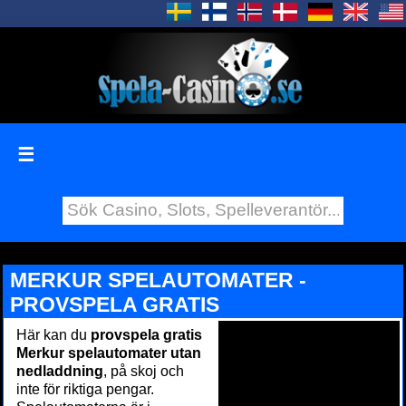
☰
MERKUR SPELAUTOMATER -
PROVSPELA GRATIS
Här kan du
provspela gratis
Merkur spelautomater utan
nedladdning
, på skoj och
inte för riktiga pengar.