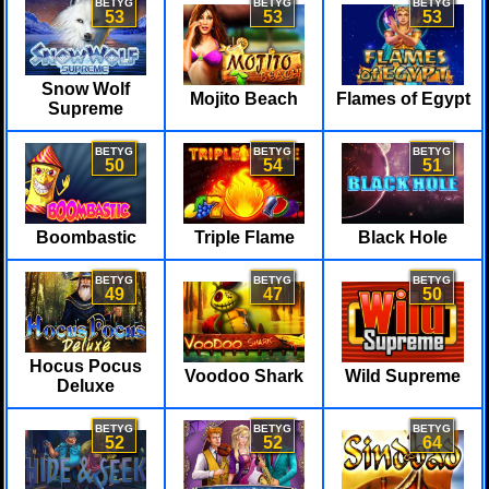
BETYG
BETYG
BETYG
53
53
53
Snow Wolf
Mojito Beach
Flames of Egypt
Supreme
BETYG
BETYG
BETYG
50
54
51
Boombastic
Triple Flame
Black Hole
BETYG
BETYG
BETYG
49
47
50
Hocus Pocus
Voodoo Shark
Wild Supreme
Deluxe
BETYG
BETYG
BETYG
52
52
64