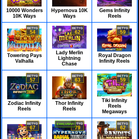
10000 Wonders
Hypernova 10K
Gems Infinity
10K Ways
Ways
Reels
BETYG
BETYG
BETYG
54
62
59
Lady Merlin
Towering Pays
Royal Dragon
Lightning
Valhalla
Infinity Reels
Chase
BETYG
BETYG
BETYG
57
63
59
Tiki Infinity
Zodiac Infinity
Thor Infinity
Reels
Reels
Reels
Megaways
BETYG
BETYG
BETYG
EXKLUSIV!
67
79
62