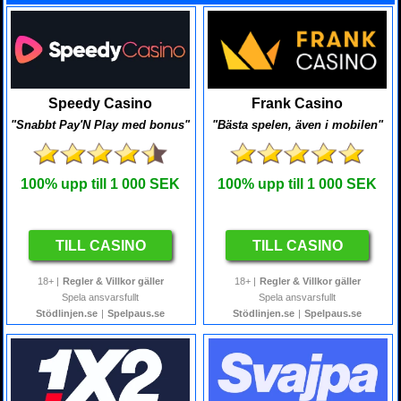
Speedy Casino
Frank Casino
"Snabbt Pay'N Play med bonus"
"Bästa spelen, även i mobilen"
100%
upp till
1 000 SEK
100%
upp till
1 000 SEK
TILL CASINO
TILL CASINO
18+ |
Regler & Villkor gäller
18+ |
Regler & Villkor gäller
Spela ansvarsfullt
Spela ansvarsfullt
Stödlinjen.se
|
Spelpaus.se
Stödlinjen.se
|
Spelpaus.se