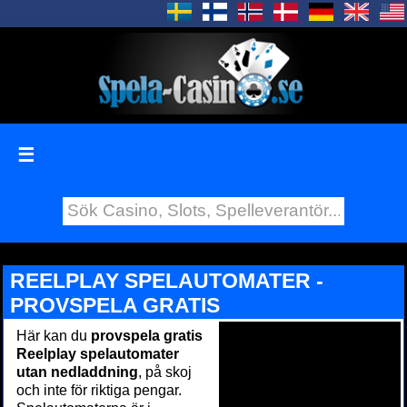
☰
REELPLAY SPELAUTOMATER -
PROVSPELA GRATIS
Här kan du
provspela gratis
Reelplay spelautomater
utan nedladdning
, på skoj
och inte för riktiga pengar.