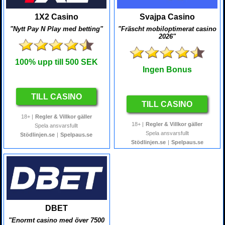
1X2 Casino
Svajpa Casino
"Nytt Pay N Play med betting"
"Fräscht mobiloptimerat casino
2026"
100%
upp till
500 SEK
Ingen Bonus
TILL CASINO
TILL CASINO
18+ |
Regler & Villkor gäller
18+ |
Regler & Villkor gäller
Spela ansvarsfullt
Spela ansvarsfullt
Stödlinjen.se
|
Spelpaus.se
Stödlinjen.se
|
Spelpaus.se
DBET
"Enormt casino med över 7500