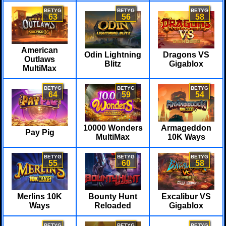
BETYG
BETYG
BETYG
63
56
58
American
Odin Lightning
Dragons VS
Outlaws
Blitz
Gigablox
MultiMax
BETYG
BETYG
BETYG
64
59
54
10000 Wonders
Armageddon
Pay Pig
MultiMax
10K Ways
BETYG
BETYG
BETYG
55
60
58
Merlins 10K
Bounty Hunt
Excalibur VS
Ways
Reloaded
Gigablox
BETYG
BETYG
BETYG