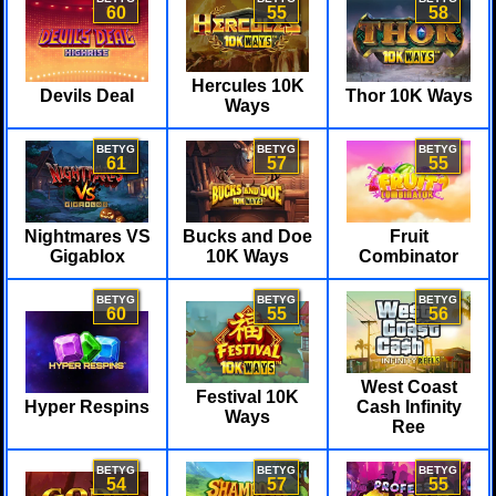
60
55
58
Hercules 10K
Devils Deal
Thor 10K Ways
Ways
BETYG
BETYG
BETYG
61
57
55
Nightmares VS
Bucks and Doe
Fruit
Gigablox
10K Ways
Combinator
BETYG
BETYG
BETYG
60
55
56
West Coast
Festival 10K
Hyper Respins
Cash Infinity
Ways
Ree
BETYG
BETYG
BETYG
54
57
55