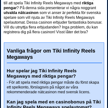
till att spela Tiki Infinity Reels Megaways med
riktiga
pengar
? På denna sida presenterar vi några noggrant
utvalda nätcasinon
som vi anser är perfekta för svenska
spelare som vill njuta av Tiki Infinity Reels Megaways
spelautomat. Dessa casinon erbjuder fantastiska bonusar.
Vill du utnyttja flera erbjudanden? Inga problem, du kan
registrera dig på flera casinon! Visst låter det bra?
Vanliga frågor om Tiki Infinity Reels
Megaways
Hur spelar jag Tiki Infinity Reels
Megaways med riktiga pengar?
- För att spela med riktiga pengar måste du först skapa
ett spelkonto, förslagsvis på något av våra
rekommenderade nätcasinon med svensk licens.
Kan jag spela med en casinobonus på Tiki
Infinity Reels Megaways spelautomat?