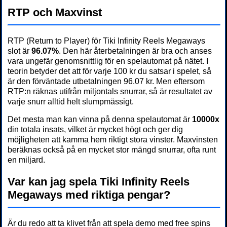
RTP och Maxvinst
RTP (Return to Player) för Tiki Infinity Reels Megaways
slot är
96.07%
. Den här återbetalningen är bra och anses
vara ungefär genomsnittlig för en spelautomat på nätet. I
teorin betyder det att för varje 100 kr du satsar i spelet, så
är den förväntade utbetalningen 96.07 kr. Men eftersom
RTP:n räknas utifrån miljontals snurrar, så är resultatet av
varje snurr alltid helt slumpmässigt.
Det mesta man kan vinna på denna spelautomat är
10000x
din totala insats, vilket är mycket högt och ger dig
möjligheten att kamma hem riktigt stora vinster. Maxvinsten
beräknas också på en mycket stor mängd snurrar, ofta runt
en miljard.
Var kan jag spela Tiki Infinity Reels
Megaways med riktiga pengar?
Är du redo att ta klivet från att spela demo med free spins