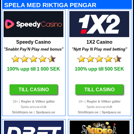
SPELA MED RIKTIGA PENGAR
Speedy Casino
1X2 Casino
"Snabbt Pay'N Play med bonus"
"Nytt Pay N Play med betting"
100%
upp till
1 000 SEK
100%
upp till
500 SEK
TILL CASINO
TILL CASINO
18+ |
Regler & Villkor gäller
18+ |
Regler & Villkor gäller
Spela ansvarsfullt
Spela ansvarsfullt
Stödlinjen.se
|
Spelpaus.se
Stödlinjen.se
|
Spelpaus.se