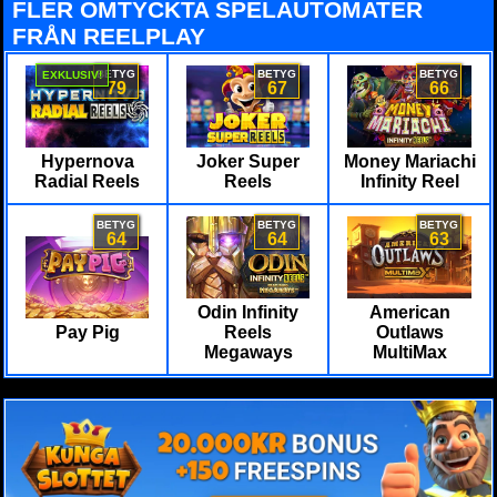
FLER OMTYCKTA SPELAUTOMATER
FRÅN REELPLAY
BETYG
BETYG
BETYG
EXKLUSIV!
79
67
66
Hypernova
Joker Super
Money Mariachi
Radial Reels
Reels
Infinity Reel
BETYG
BETYG
BETYG
64
64
63
Odin Infinity
American
Pay Pig
Reels
Outlaws
Megaways
MultiMax