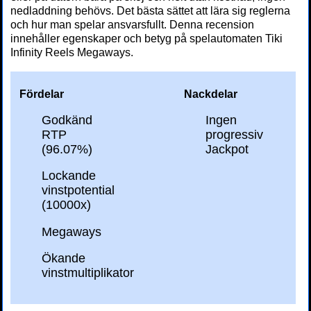
nedladdning behövs. Det bästa sättet att lära sig reglerna
och hur man spelar ansvarsfullt. Denna recension
innehåller egenskaper och betyg på spelautomaten Tiki
Infinity Reels Megaways.
Fördelar
Nackdelar
Godkänd
Ingen
RTP
progressiv
(96.07%)
Jackpot
Lockande
vinstpotential
(10000x)
Megaways
Ökande
vinstmultiplikator