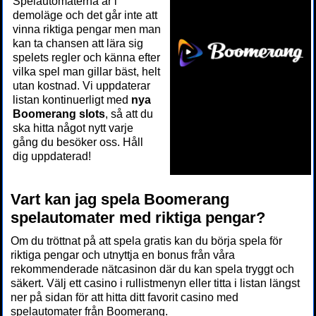
Spelautomaterna är i
demoläge och det går inte att
vinna riktiga pengar men man
kan ta chansen att lära sig
spelets regler och känna efter
vilka spel man gillar bäst, helt
utan kostnad. Vi uppdaterar
listan kontinuerligt med
nya
Boomerang slots
, så att du
ska hitta något nytt varje
gång du besöker oss. Håll
dig uppdaterad!
Vart kan jag spela Boomerang
spelautomater med riktiga pengar?
Om du tröttnat på att spela gratis kan du börja spela för
riktiga pengar och utnyttja en bonus från våra
rekommenderade nätcasinon där du kan spela tryggt och
säkert. Välj ett casino i rullistmenyn eller titta i listan längst
ner på sidan för att hitta ditt favorit casino med
spelautomater från Boomerang.