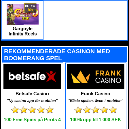
BETYG
55
Gargoyle
Infinity Reels
REKOMMENDERADE CASINON MED
BOOMERANG SPEL
Betsafe Casino
Frank Casino
"Ny casino app för mobilen"
"Bästa spelen, även i mobilen"
100 Free Spins
på Pirots 4
100%
upp till
1 000 SEK