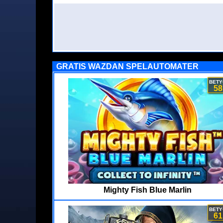
GRATIS WAZDAN SPELAUTOMATER
BETY
58
Mighty Fish Blue Marlin
BETY
61