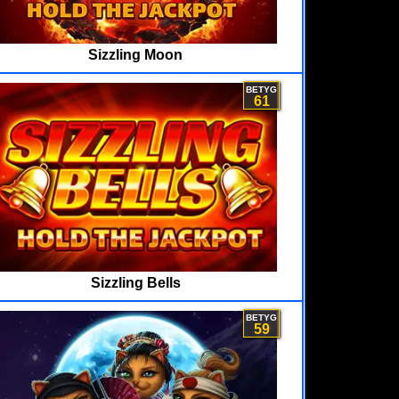
Sizzling Moon
BETYG
61
Sizzling Bells
BETYG
59