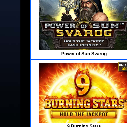
Power of Sun Svarog
BETY
58
9 Burning Stars