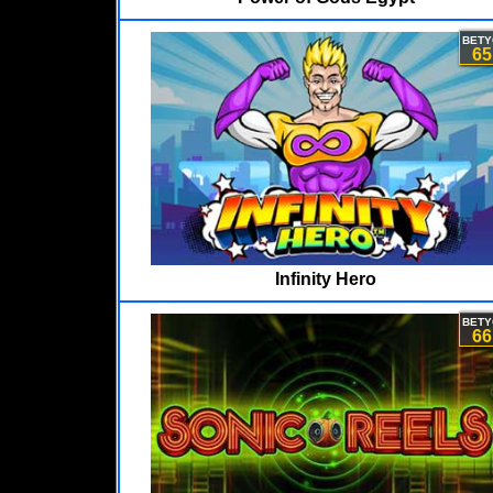
BETY
65
Infinity Hero
BETY
66