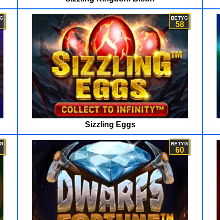
G
BETYG
58
Sizzling Eggs
G
BETYG
60