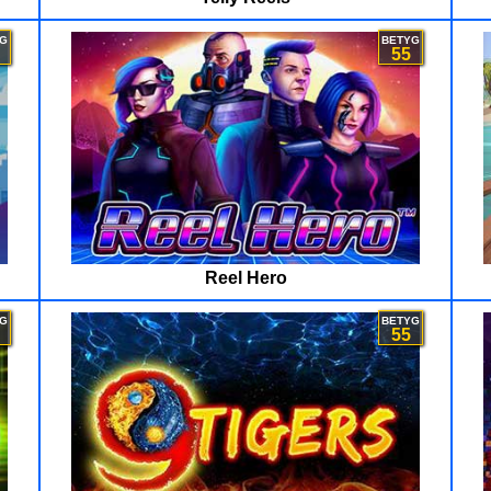
G
BETYG
55
Reel Hero
G
BETYG
55