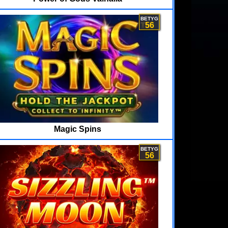
BETYG
56
Magic Spins
BETYG
56