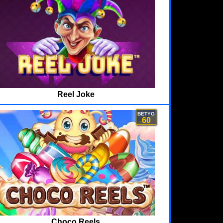
Reel Joke
BETYG
60
Choco Reels