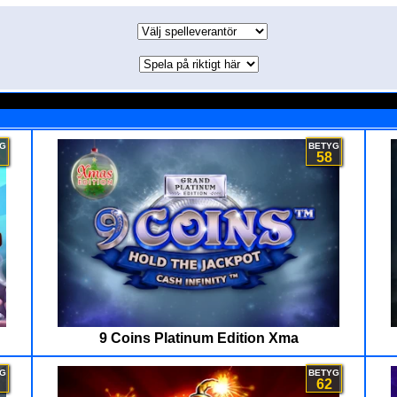
G
BETYG
58
9 Coins Platinum Edition Xma
G
BETYG
62