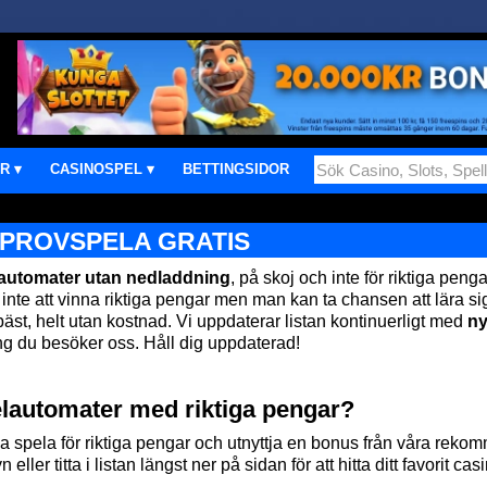
R ▾
CASINOSPEL ▾
BETTINGSIDOR
PROVSPELA GRATIS
lautomater utan nedladdning
, på skoj och inte för riktiga penga
nte att vinna riktiga pengar men man kan ta chansen att lära si
bäst, helt utan kostnad. Vi uppdaterar listan kontinuerligt med
n
gång du besöker oss. Håll dig uppdaterad!
elautomater med riktiga pengar?
örja spela för riktiga pengar och utnyttja en bonus från våra re
yn eller titta i listan längst ner på sidan för att hitta ditt favori