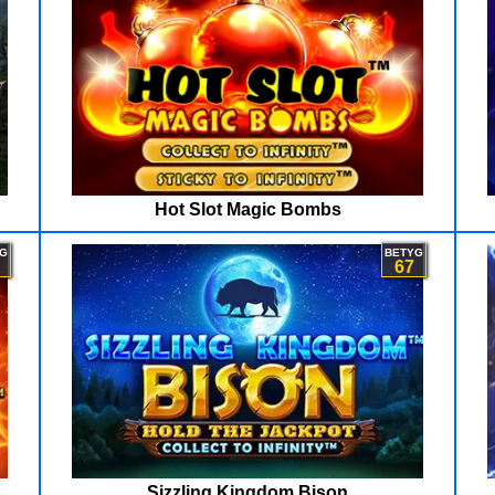
Hot Slot Magic Bombs
G
BETYG
67
Sizzling Kingdom Bison