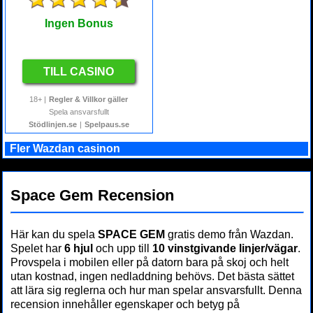
Ingen Bonus
TILL CASINO
18+ |
Regler & Villkor gäller
Spela ansvarsfullt
Stödlinjen.se
|
Spelpaus.se
Fler Wazdan casinon
Space Gem Recension
Här kan du spela
SPACE GEM
gratis demo från Wazdan.
Spelet har
6 hjul
och upp till
10 vinstgivande linjer/vägar
.
Provspela i mobilen eller på datorn bara på skoj och helt
utan kostnad, ingen nedladdning behövs. Det bästa sättet
att lära sig reglerna och hur man spelar ansvarsfullt. Denna
recension innehåller egenskaper och betyg på