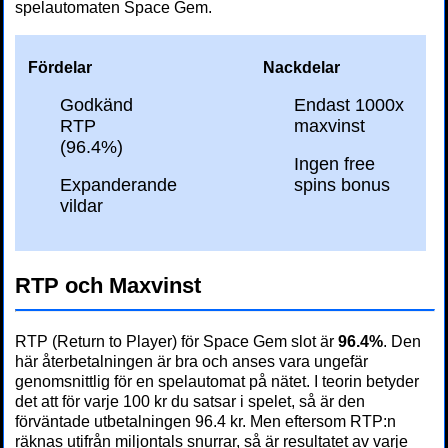
spelautomaten Space Gem.
Fördelar
Nackdelar
Godkänd
Endast 1000x
RTP
maxvinst
(96.4%)
Ingen free
Expanderande
spins bonus
vildar
RTP och Maxvinst
RTP (Return to Player) för Space Gem slot är
96.4%
. Den
här återbetalningen är bra och anses vara ungefär
genomsnittlig för en spelautomat på nätet. I teorin betyder
det att för varje 100 kr du satsar i spelet, så är den
förväntade utbetalningen 96.4 kr. Men eftersom RTP:n
räknas utifrån miljontals snurrar, så är resultatet av varje