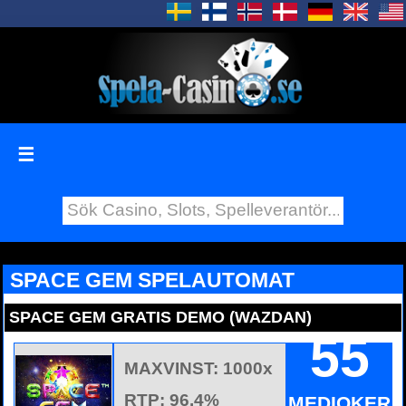
☰
SPACE GEM SPELAUTOMAT
SPACE GEM GRATIS DEMO (WAZDAN)
55
MAXVINST: 1000x
RTP: 96.4%
MEDIOKER