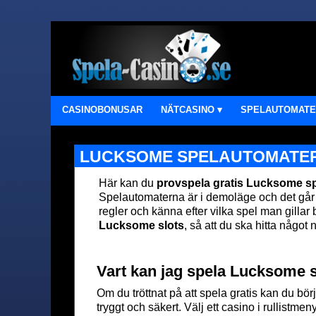
CASINOBONUSAR
NÄTCASINO ▾
SPELAUTOMATE
LUCKSOME SPELAUTOMATER 
Här kan du
provspela gratis Lucksome s
Spelautomaterna är i demoläge och det går i
regler och känna efter vilka spel man gillar 
Lucksome slots
, så att du ska hitta något
Vart kan jag spela Lucksome 
Om du tröttnat på att spela gratis kan du b
tryggt och säkert. Välj ett casino i rullistmen