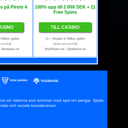
ns
på Pirots 4
100%
upp till
2 000 SEK
+ 11
Free Spins
CASINO
TILL CASINO
Villkor gäller
18+ |
Regler & Villkor gäller
varsfullt
Spela ansvarsfullt
Spelpaus.se
Stödlinjen.se
|
Spelpaus.se
medvetna om riskerna som kommer med spel om pengar. Spela-
omiska och sociala konsekvenser.