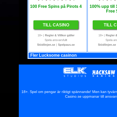
100 Free Spins
på Pirots 4
100%
upp till
Free 
TILL CASINO
TILL 
18+ |
Regler & Villkor gäller
18+ |
Regler &
Spela ansvarsfullt
Spela ans
Stödlinjen.se
|
Spelpaus.se
Stödlinjen.se
Fler Lucksome casinon
18+. Spel om pengar är riktigt spännande! Men kan tyvärr 
Casino.se uppmanar till ansvars