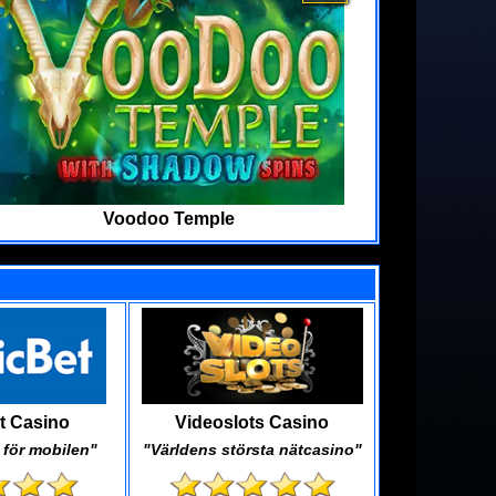
Voodoo Temple
t Casino
Videoslots Casino
 för mobilen"
"Världens största nätcasino"