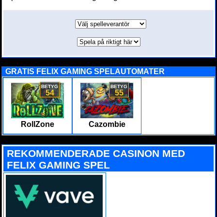
GRATIS FELIX GAMING SPELAUTOMATER
BETYG
BETYG
54
55
RollZone
Cazombie
REKOMMENDERADE CASINON MED
FELIX GAMING SPEL