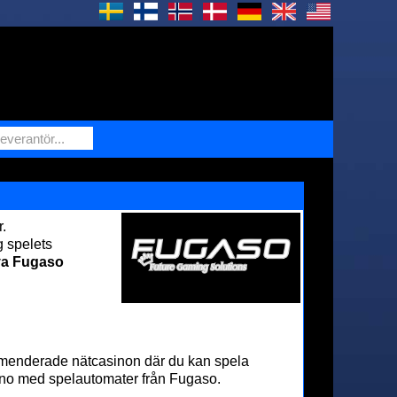
r.
g spelets
a Fugaso
kommenderade nätcasinon där du kan spela
t casino med spelautomater från Fugaso.