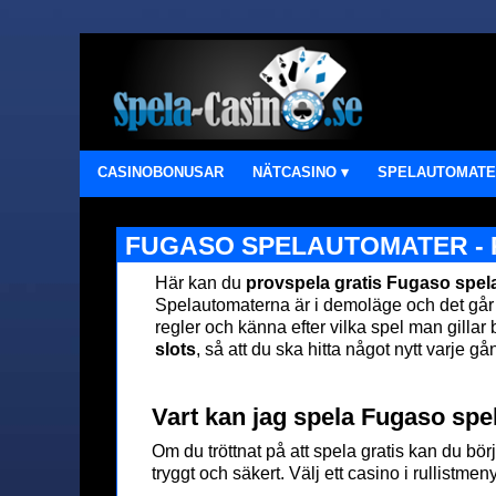
CASINOBONUSAR
NÄTCASINO ▾
SPELAUTOMATE
FUGASO SPELAUTOMATER - 
Här kan du
provspela gratis Fugaso spe
Spelautomaterna är i demoläge och det går i
regler och känna efter vilka spel man gillar 
slots
, så att du ska hitta något nytt varje 
Vart kan jag spela Fugaso spe
Om du tröttnat på att spela gratis kan du b
tryggt och säkert. Välj ett casino i rullistmen