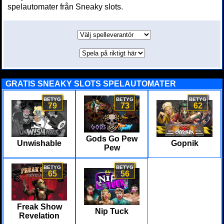
spelautomater från Sneaky slots.
GRATIS SNEAKY SLOTS SPELAUTOMATER
BETYG
BETYG
BETYG
79
73
62
Gods Go Pew
Unwishable
Gopnik
Pew
BETYG
BETYG
65
56
Freak Show
Nip Tuck
Revelation