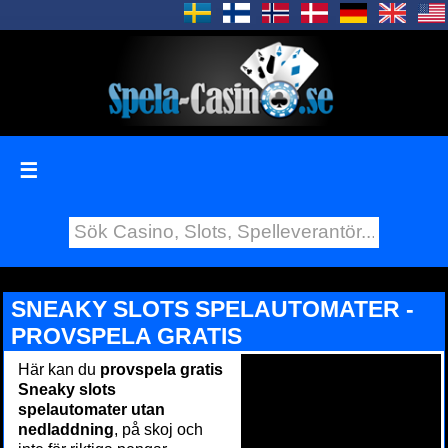
☰
SNEAKY SLOTS SPELAUTOMATER -
PROVSPELA GRATIS
Här kan du
provspela gratis
Sneaky slots
spelautomater utan
nedladdning
, på skoj och