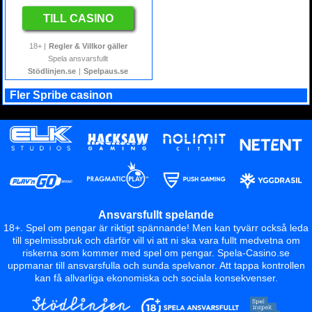
TILL CASINO
18+ |
Regler & Villkor gäller
Spela ansvarsfullt
Stödlinjen.se
|
Spelpaus.se
Fler Spribe casinon
Ansvarsfullt spelande
18+. Spel om pengar är riktigt spännande! Men kan tyvärr också leda
till spelmissbruk och därför vill vi att ni ska vara fullt medvetna om
riskerna som kommer med spel om pengar. Spela-Casino.se
uppmanar till ansvarsfulla och sunda spelvanor. Att tappa kontrollen
kan få allvarliga ekonomiska och sociala konsekvenser.