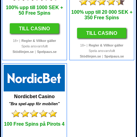
100%
upp till
1000 SEK +
100% upp till
20 000 SEK
+
50 Free Spins
350 Free Spins
TILL CASINO
TILL CASINO
18+ |
Regler & Villkor gäller
18+ |
Regler & Villkor gäller
Spela ansvarsfullt
Spela ansvarsfullt
Stödlinjen.se
|
Spelpaus.se
Stödlinjen.se
|
Spelpaus.se
Nordicbet Casino
"Bra spel-app för mobilen"
100 Free Spins
på Pirots 4