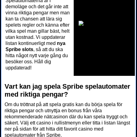
Spelautomaterna är i
demoläge och det går inte att
vinna riktiga pengar men man
kan ta chansen att lära sig
spelets regler och känna efter
vilka spel man gillar bäst, helt
utan kostnad. Vi uppdaterar
listan kontinuerligt med
nya
Spribe slots
, så att du ska
hitta något nytt varje gång du
besöker oss. Håll dig
uppdaterad!
Vart kan jag spela Spribe spelautomater
med riktiga pengar?
Om du tröttnat på att spela gratis kan du börja spela för
riktiga pengar och utnyttja en bonus från våra
rekommenderade nätcasinon där du kan spela tryggt och
säkert. Välj ett casino i rullistmenyn eller titta i listan längst
ner på sidan för att hitta ditt favorit casino med
spelautomater från Spribe.