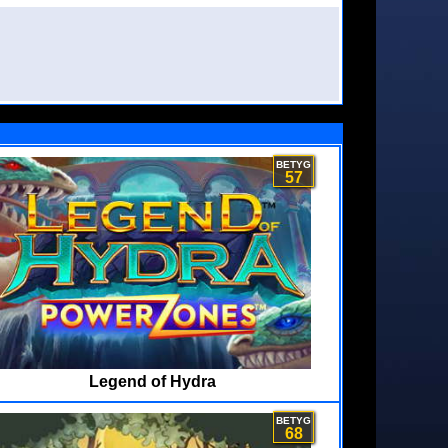
BETYG
57
Legend of Hydra
BETYG
68