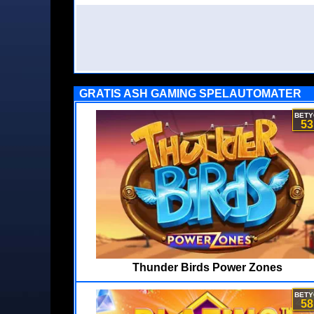
GRATIS ASH GAMING SPELAUTOMATER
BETY
53
Thunder Birds Power Zones
BETY
58