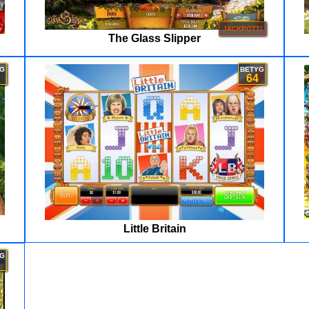
JACKPOTT!
The Glass Slipper
G
BETYG
64
Little Britain
G