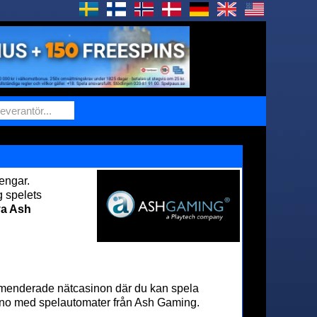
pengar.
g spelets
a Ash
kommenderade nätcasinon där du kan spela
it casino med spelautomater från Ash Gaming.