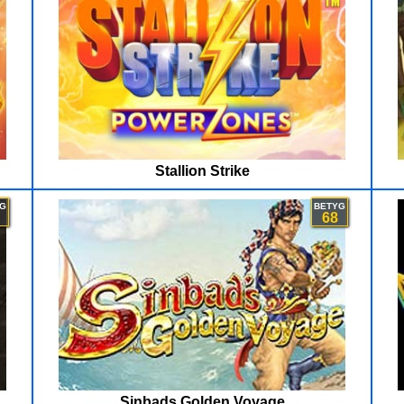
Stallion Strike
G
BETYG
68
Sinbads Golden Voyage