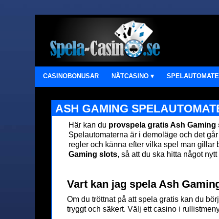
CASINOBONUSAR
NÄTCASINO ▾
SPELAUTOMATE
ASH GAMING SPELAUTOMATE
Här kan du
provspela gratis Ash Gaming
Spelautomaterna är i demoläge och det går i
regler och känna efter vilka spel man gillar 
Gaming slots
, så att du ska hitta något ny
Vart kan jag spela Ash Gamin
Om du tröttnat på att spela gratis kan du b
tryggt och säkert. Välj ett casino i rullistmen