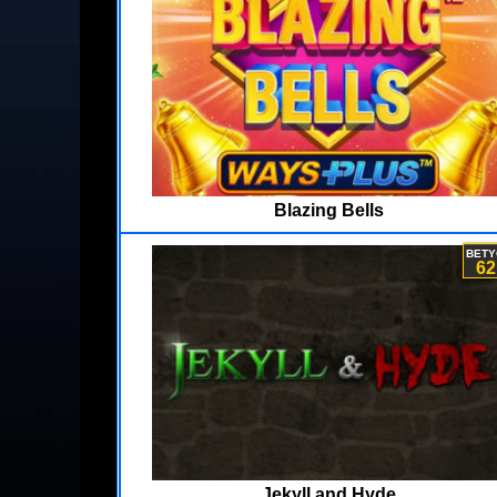
Blazing Bells
BETY
62
Jekyll and Hyde