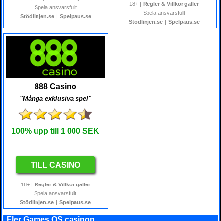
18+ |
Regler & Villkor gäller
Spela ansvarsfullt
Spela ansvarsfullt
Stödlinjen.se
|
Spelpaus.se
Stödlinjen.se
|
Spelpaus.se
888 Casino
"Många exklusiva spel"
100% upp till 1 000 SEK
TILL CASINO
18+ |
Regler & Villkor gäller
Spela ansvarsfullt
Stödlinjen.se
|
Spelpaus.se
Fler Games OS casinon