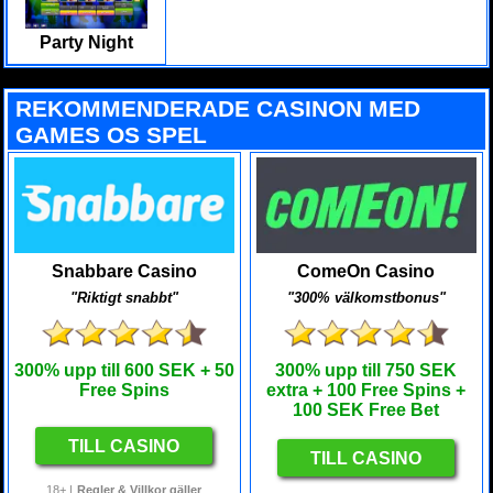
Party Night
REKOMMENDERADE CASINON MED
GAMES OS SPEL
Snabbare Casino
ComeOn Casino
"Riktigt snabbt"
"300% välkomstbonus"
300%
upp till
600 SEK + 50
300%
upp till
750 SEK
Free Spins
extra +
100 Free Spins +
100 SEK Free Bet
TILL CASINO
TILL CASINO
18+ |
Regler & Villkor gäller