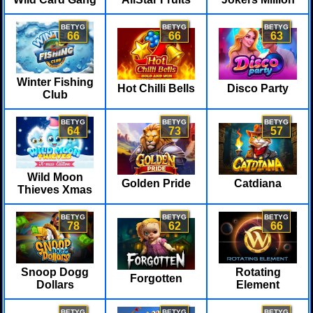
BETYG
BETYG
BETYG
66
66
63
Winter Fishing
Hot Chilli Bells
Disco Party
Club
BETYG
BETYG
BETYG
64
73
57
Wild Moon
Golden Pride
Catdiana
Thieves Xmas
BETYG
BETYG
BETYG
78
62
66
Snoop Dogg
Rotating
Forgotten
Dollars
Element
BETYG
BETYG
BETYG