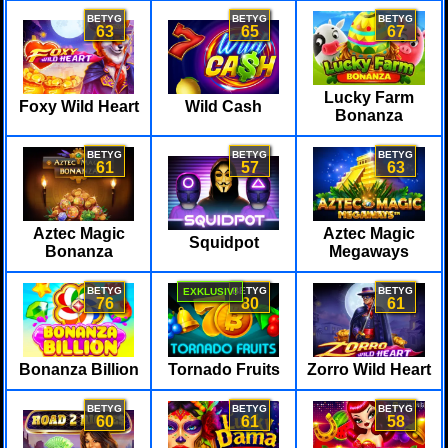
BETYG
BETYG
BETYG
63
65
67
Lucky Farm
Foxy Wild Heart
Wild Cash
Bonanza
BETYG
BETYG
BETYG
61
57
63
Aztec Magic
Aztec Magic
Squidpot
Bonanza
Megaways
BETYG
BETYG
BETYG
EXKLUSIV!
76
80
61
Bonanza Billion
Tornado Fruits
Zorro Wild Heart
BETYG
BETYG
BETYG
60
61
58