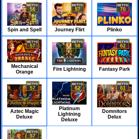
BETYG
BETYG
BETYG
56
57
70
Spin and Spell
Journey Flirt
Plinko
BETYG
BETYG
BETYG
57
58
62
Mechanical
Fire Lightning
Fantasy Park
Orange
BETYG
BETYG
BETYG
57
62
61
Platinum
Aztec Magic
Domnitors
Lightning
Deluxe
Delux
Deluxe
BETYG
57