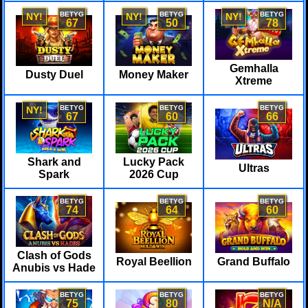
BETYG
BETYG
BETYG
NY!
NY!
NY!
67
50
78
Gemhalla
Dusty Duel
Money Maker
Xtreme
BETYG
BETYG
BETYG
NY!
67
60
66
Shark and
Lucky Pack
Ultras
Spark
2026 Cup
BETYG
BETYG
BETYG
74
64
60
Clash of Gods
Royal Beellion
Grand Buffalo
Anubis vs Hade
BETYG
BETYG
BETYG
75
80
N/A