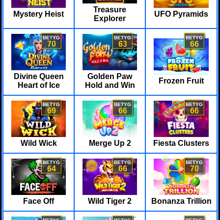
Treasure
Mystery Heist
UFO Pyramids
Explorer
BETYG
BETYG
BETYG
70
63
66
Divine Queen
Golden Paw
Frozen Fruit
Heart of Ice
Hold and Win
BETYG
BETYG
BETYG
69
66
66
Wild Wick
Merge Up 2
Fiesta Clusters
BETYG
BETYG
BETYG
64
66
70
Face Off
Wild Tiger 2
Bonanza Trillion