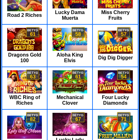
Lucky Dama
Miss Cherry
Road 2 Riches
Muerta
Fruits
BETYG
BETYG
BETYG
61
58
57
Dragons Gold
Aloha King
Dig Dig Digger
100
Elvis
BETYG
BETYG
BETYG
63
61
54
WBC Ring of
Mechanical
Four Lucky
Riches
Clover
Diamonds
BETYG
BETYG
BETYG
82
67
71
Lucky Lady