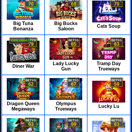
BETYG
BETYG
BETYG
70
69
70
Big Tuna
Big Bucks
Cats Soup
Bonanza
Saloon
BETYG
BETYG
BETYG
EXKLUSIV!
79
65
63
Lady Lucky
Tramp Day
Diner War
Gun
Trueways
BETYG
BETYG
BETYG
62
67
59
Dragon Queen
Olympus
Lucky Lu
Megaways
Trueways
BETYG
BETYG
BETYG
63
69
63