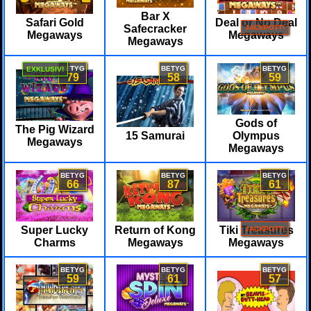
Bar X
Safari Gold
Deal or No Deal
Safecracker
JACKPOTT!
Megaways
Megaways
Megaways
BETYG
BETYG
BETYG
EXKLUSIV!
79
58
59
Gods of
The Pig Wizard
15 Samurai
Olympus
Megaways
Megaways
BETYG
BETYG
BETYG
66
87
61
Super Lucky
Return of Kong
Tiki Treasures
JACKPOTT!
Charms
Megaways
Megaways
BETYG
BETYG
BETYG
59
61
57