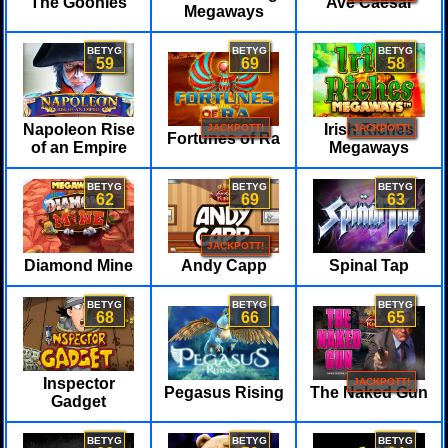
The Goonies
Ave Caesar
Megaways
BETYG
BETYG
BETYG
59
69
58
Napoleon Rise
Irish Riches
JACKPOTT!
JACKPOTT!
Fortunes of Ra
of an Empire
Megaways
BETYG
BETYG
BETYG
62
69
63
JACKPOTT!
Diamond Mine
Andy Capp
Spinal Tap
BETYG
BETYG
BETYG
68
66
65
Inspector
JACKPOTT!
Pegasus Rising
The Naked Gun
Gadget
BETYG
BETYG
BETYG