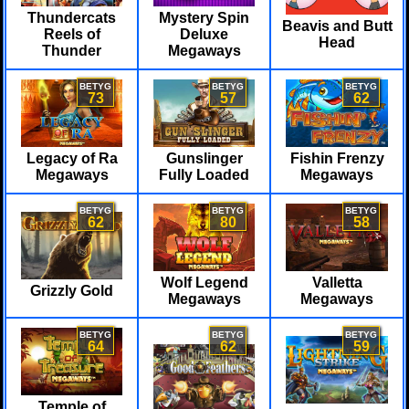
Thundercats
Mystery Spin
Beavis and Butt
Reels of
Deluxe
Head
Thunder
Megaways
BETYG
BETYG
BETYG
73
57
62
Legacy of Ra
Gunslinger
Fishin Frenzy
Megaways
Fully Loaded
Megaways
BETYG
BETYG
BETYG
62
80
58
Wolf Legend
Valletta
Grizzly Gold
Megaways
Megaways
BETYG
BETYG
BETYG
64
62
59
Temple of