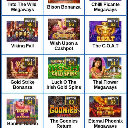
Into The Wild
Chilli Picante
Bison Bonanza
Megaways
Megaways
BETYG
BETYG
BETYG
66
56
63
Wish Upon a
Viking Fall
The G.O.A.T
Cashpot
BETYG
BETYG
BETYG
61
54
61
Gold Strike
Luck O The
Thai Flower
Bonanza
Irish Gold Spins
Megaways
BETYG
BETYG
BETYG
64
63
63
The Goonies
Eternal Phoenix
JACKPOTT!
Bankin Bacon
Return
Megaways