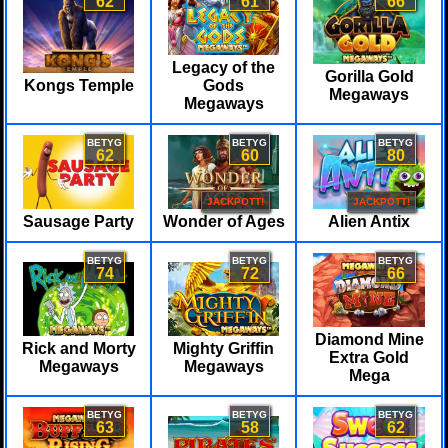
62
61
66
Legacy of the
Gorilla Gold
Kongs Temple
Gods
Megaways
Megaways
BETYG
BETYG
BETYG
62
60
80
JACKPOTT!
JACKPOTT!
Sausage Party
Wonder of Ages
Alien Antix
BETYG
BETYG
BETYG
74
72
66
Diamond Mine
Rick and Morty
Mighty Griffin
Extra Gold
Megaways
Megaways
Mega
BETYG
BETYG
BETYG
63
58
62