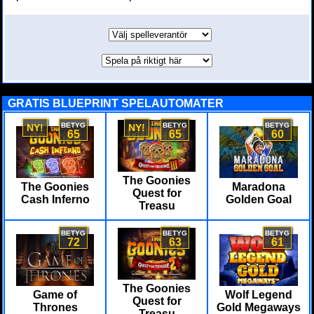
GRATIS BLUEPRINT SPELAUTOMATER
BETYG
BETYG
BETYG
NY!
NY!
65
65
60
The Goonies
The Goonies
Maradona
Quest for
Cash Inferno
Golden Goal
Treasu
BETYG
BETYG
BETYG
72
63
61
The Goonies
Game of
Wolf Legend
Quest for
Thrones
Gold Megaways
Treasu