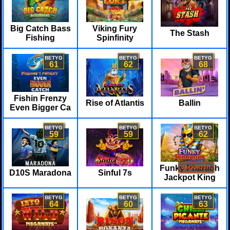
Big Catch Bass
Viking Fury
The Stash
Fishing
Spinfinity
BETYG
BETYG
BETYG
61
62
68
Fishin Frenzy
Rise of Atlantis
Ballin
Even Bigger Ca
BETYG
BETYG
BETYG
59
59
62
Funky Pharaoh
JACKPOTT!
D10S Maradona
Sinful 7s
Jackpot King
BETYG
BETYG
BETYG
64
60
63