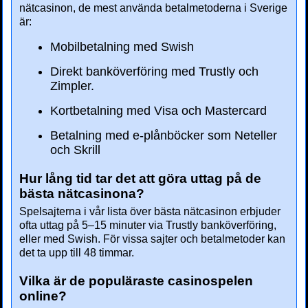
nätcasinon, de mest använda betalmetoderna i Sverige
är:
Mobilbetalning med Swish
Direkt banköverföring med Trustly och
Zimpler.
Kortbetalning med Visa och Mastercard
Betalning med e-plånböcker som Neteller
och Skrill
Hur lång tid tar det att göra uttag på de
bästa nätcasinona?
Spelsajterna i vår lista över bästa nätcasinon erbjuder
ofta uttag på 5–15 minuter via Trustly banköverföring,
eller med Swish. För vissa sajter och betalmetoder kan
det ta upp till 48 timmar.
Vilka är de populäraste casinospelen
online?