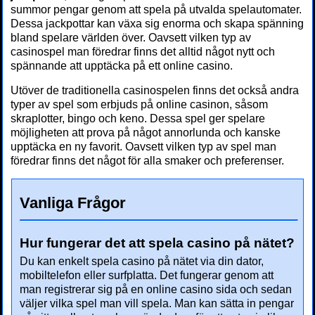
summor pengar genom att spela på utvalda spelautomater.
Dessa jackpottar kan växa sig enorma och skapa spänning
bland spelare världen över. Oavsett vilken typ av
casinospel man föredrar finns det alltid något nytt och
spännande att upptäcka på ett online casino.
Utöver de traditionella casinospelen finns det också andra
typer av spel som erbjuds på online casinon, såsom
skraplotter, bingo och keno. Dessa spel ger spelare
möjligheten att prova på något annorlunda och kanske
upptäcka en ny favorit. Oavsett vilken typ av spel man
föredrar finns det något för alla smaker och preferenser.
Vanliga Frågor
Hur fungerar det att spela casino på nätet?
Du kan enkelt spela casino på nätet via din dator,
mobiltelefon eller surfplatta. Det fungerar genom att
man registrerar sig på en online casino sida och sedan
väljer vilka spel man vill spela. Man kan sätta in pengar