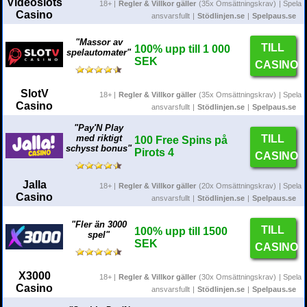
Videoslots
18+ |
Regler & Villkor gäller
(35x Omsättningskrav)
| Spela
Casino
ansvarsfullt
|
Stödlinjen.se
|
Spelpaus.se
"Massor av
TILL
100%
upp till
1 000
spelautomater"
SEK
CASINO
SlotV
18+ |
Regler & Villkor gäller
(35x Omsättningskrav)
| Spela
Casino
ansvarsfullt
|
Stödlinjen.se
|
Spelpaus.se
"Pay'N Play
TILL
med riktigt
100 Free Spins
på
schysst bonus"
Pirots 4
CASINO
Jalla
18+ |
Regler & Villkor gäller
(20x Omsättningskrav)
| Spela
Casino
ansvarsfullt
|
Stödlinjen.se
|
Spelpaus.se
"Fler än 3000
TILL
100%
upp till
1500
spel"
SEK
CASINO
X3000
18+ |
Regler & Villkor gäller
(30x Omsättningskrav)
| Spela
Casino
ansvarsfullt
|
Stödlinjen.se
|
Spelpaus.se