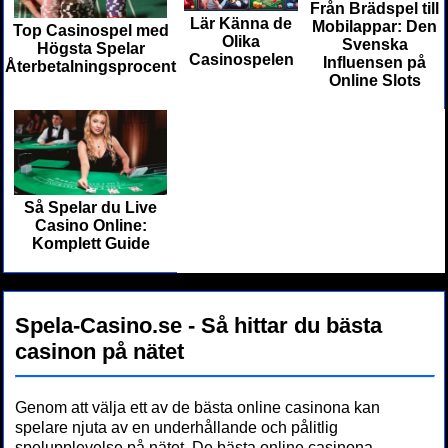
Från Brädspel till
Lär Känna de
Mobilappar: Den
Top Casinospel med
Olika
Svenska
Högsta Spelar
Casinospelen
Influensen på
Återbetalningsprocent
10/7/2025
Online Slots
10/20/2025
10/5/2025
Så Spelar du Live
Casino Online:
Komplett Guide
10/1/2025
Spela-Casino.se - Så hittar du bästa
casinon på nätet
Genom att välja ett av de bästa online casinona kan
spelare njuta av en underhållande och pålitlig
spelupplevelse på nätet. De bästa online casinona