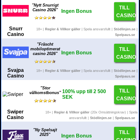
"Nytt Snurrigt
TILL
Casino 2026"
Ingen Bonus
CASINO
Snurr
18+ |
Regler & Villkor gäller
| Spela ansvarsfullt
|
Stödlinjen.se
|
Casino
Spelpaus.se
"Fräscht
TILL
mobiloptimerat
Ingen Bonus
casino 2026"
CASINO
Svajpa
18+ |
Regler & Villkor gäller
| Spela ansvarsfullt
|
Stödlinjen.se
|
Casino
Spelpaus.se
"Stor
TILL
100%
upp till
2 500
välkomstbonus"
SEK
CASINO
Swiper
18+ |
Regler & Villkor gäller
(20x Omsättningskrav)
| Spela
Casino
ansvarsfullt
|
Stödlinjen.se
|
Spelpaus.se
"Ny Spelsajt
TILL
2025"
Ingen Bonus