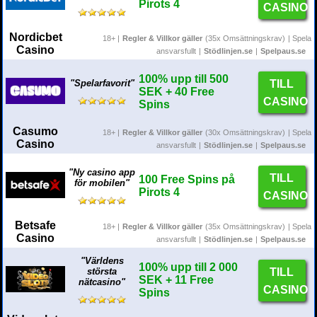
Pirots 4
CASINO
Nordicbet
18+ |
Regler & Villkor gäller
(35x Omsättningskrav)
| Spela
Casino
ansvarsfullt
|
Stödlinjen.se
|
Spelpaus.se
100%
upp till
500
TILL
"Spelarfavorit"
SEK
+ 40 Free
CASINO
Spins
Casumo
18+ |
Regler & Villkor gäller
(30x Omsättningskrav)
| Spela
Casino
ansvarsfullt
|
Stödlinjen.se
|
Spelpaus.se
"Ny casino app
TILL
100 Free Spins
på
för mobilen"
Pirots 4
CASINO
Betsafe
18+ |
Regler & Villkor gäller
(35x Omsättningskrav)
| Spela
Casino
ansvarsfullt
|
Stödlinjen.se
|
Spelpaus.se
"Världens
100%
upp till
2 000
TILL
största
SEK
+ 11 Free
nätcasino"
CASINO
Spins