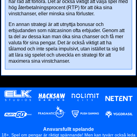
har råd att förlora. Det är också viktigt att välja spel med
hög återbetalningsprocent (RTP) för att öka sina
vinstchanser, eller minska sina förluster.
En annan strategi är att utnyttja bonusar och
erbjudanden som nätcasinon ofta erbjuder. Genom att
ta del av dessa kan man öka sina chanser och få mer
valuta för sina pengar. Det är också viktigt att ha
tålamod och inte spela impulsivt, utan istället ta sig tid
att lära sig spelet och utveckla en strategi för att
maximera sina vinstchanser.
//-->
Ansvarsfullt spelande
18+. Spel om pengar är riktigt spännande! Men kan tyvärr också leda