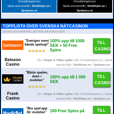
Omsättningskrav)
Omsättningskrav)
Spela ansvarsfullt |
Stödlinjen.se
|
Spela ansvarsfullt |
Stödlinjen.se
|
Spelpaus.se
Spelpaus.se
TOPPLISTA ÖVER SVENSKA NÄTCASINON
DENNA SIDA INNEHÅLLER REKLAM ANNONSER
"Sveriges mest
100%
upp till
1000
TILL
kända spelsajt"
SEK + 50 Free
CASINO
Spins
Betsson
18+ |
Regler & Villkor gäller
(30x Omsättningskrav)
| Spela
Casino
ansvarsfullt
|
Stödlinjen.se
|
Spelpaus.se
"Bästa spelen,
TILL
även i
100%
upp till
1 000
mobilen"
SEK
CASINO
Frank
18+ |
Regler & Villkor gäller
(35x Omsättningskrav)
| Spela
Casino
ansvarsfullt
|
Stödlinjen.se
|
Spelpaus.se
"Bra spel-app
TILL
100 Free Spins
på
för mobilen"