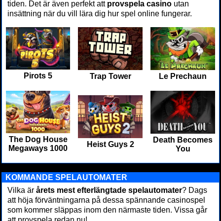
tiden. Det är även perfekt att
provspela casino
utan
insättning när du vill lära dig hur spel online fungerar.
Pirots 5
Trap Tower
Le Prechaun
ELK Studios
Shady Lady
Hacksaw Gaming
The Dog House
Death Becomes
Heist Guys 2
Megaways 1000
You
ELK Studios
Pragmatic Play
Hacksaw Gaming
KOMMANDE SPELAUTOMATER
Vilka är
årets mest efterlängtade spelautomater
? Dags
att höja förväntningarna på dessa spännande casinospel
som kommer släppas inom den närmaste tiden. Vissa går
att provspela redan nu!