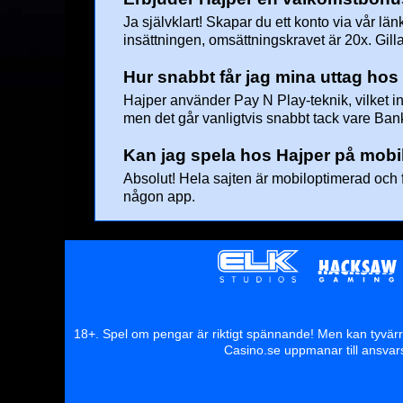
Ja självklart! Skapar du ett konto via vår län
insättningen, omsättningskravet är 20x. Gilla
Hur snabbt får jag mina uttag hos
Hajper använder Pay N Play-teknik, vilket inn
men det går vanligtvis snabbt tack vare Ban
Kan jag spela hos Hajper på mobi
Absolut! Hela sajten är mobiloptimerad och 
någon app.
18+. Spel om pengar är riktigt spännande! Men kan tyvärr 
Casino.se uppmanar till ansvars