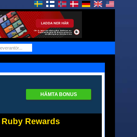
HÄMTA BONUS
K Ruby Rewards