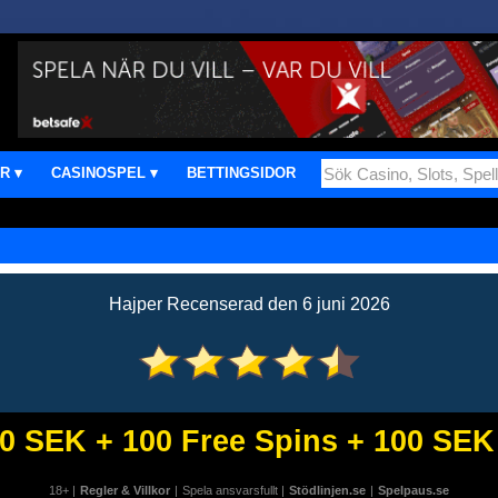
R ▾
CASINOSPEL ▾
BETTINGSIDOR
Hajper Recenserad den 6 juni 2026
0 SEK + 100 Free Spins + 100 SE
18+ |
Regler & Villkor
|
Spela ansvarsfullt |
Stödlinjen.se
|
Spelpaus.se