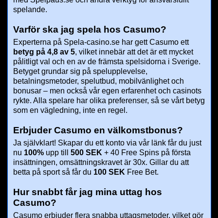
spelande.
Varför ska jag spela hos Casumo?
Experterna på Spela-casino.se har gett Casumo ett
betyg på 4,8 av 5
, vilket innebär att det är ett mycket
pålitligt val och en av de främsta spelsidorna i Sverige.
Betyget grundar sig på spelupplevelse,
betalningsmetoder, spelutbud, mobilvänlighet och
bonusar – men också vår egen erfarenhet och casinots
rykte. Alla spelare har olika preferenser, så se vårt betyg
som en vägledning, inte en regel.
Erbjuder Casumo en välkomstbonus?
Ja självklart! Skapar du ett konto via vår länk får du just
nu
100%
upp till
500 SEK
+ 40 Free Spins på första
insättningen, omsättningskravet är 30x. Gillar du att
betta på sport så får du
100 SEK
Free Bet.
Hur snabbt får jag mina uttag hos
Casumo?
Casumo erbjuder flera snabba uttagsmetoder, vilket gör