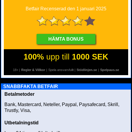
Betfair Recenserad den 1 januari 2025
HÄMTA BONUS
100%
upp till
1000 SEK
18+ |
Regler & Villkor
|
Spela ansvarsfullt |
Stödlinjen.se
|
Spelpaus.se
SNABBFAKTA BETFAIR
Betalmetoder
Bank, Mastercard, Neteller, Paypal, Paysafecard, Skrill,
Trustly, Visa,
Utbetalningstid