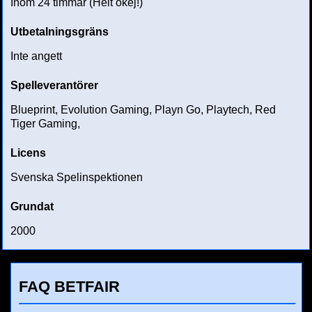
Inom 24 timmar (Helt okej!)
Utbetalningsgräns
Inte angett
Spelleverantörer
Blueprint, Evolution Gaming, Playn Go, Playtech, Red
Tiger Gaming,
Licens
Svenska Spelinspektionen
Grundat
2000
FAQ BETFAIR