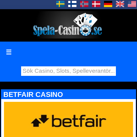
☰
BETFAIR CASINO