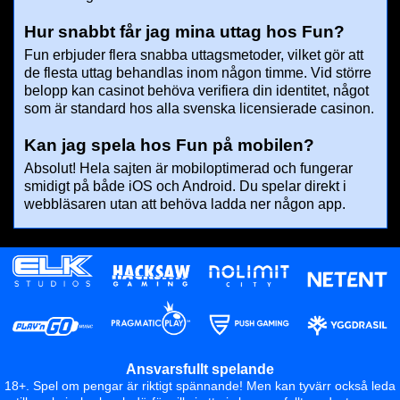
Hur snabbt får jag mina uttag hos Fun?
Fun erbjuder flera snabba uttagsmetoder, vilket gör att
de flesta uttag behandlas inom någon timme. Vid större
belopp kan casinot behöva verifiera din identitet, något
som är standard hos alla svenska licensierade casinon.
Kan jag spela hos Fun på mobilen?
Absolut! Hela sajten är mobiloptimerad och fungerar
smidigt på både iOS och Android. Du spelar direkt i
webbläsaren utan att behöva ladda ner någon app.
Ansvarsfullt spelande
18+. Spel om pengar är riktigt spännande! Men kan tyvärr också leda