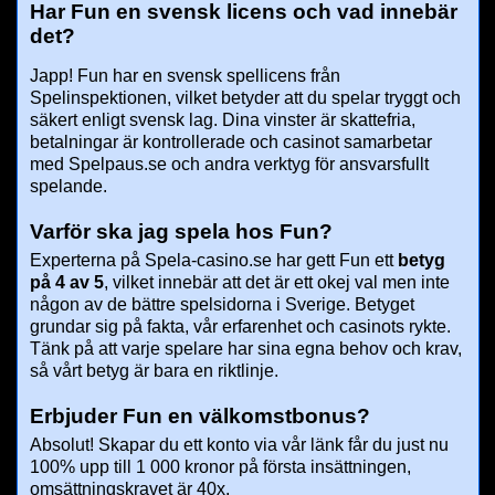
Har Fun en svensk licens och vad innebär
det?
Japp! Fun har en svensk spellicens från
Spelinspektionen, vilket betyder att du spelar tryggt och
säkert enligt svensk lag. Dina vinster är skattefria,
betalningar är kontrollerade och casinot samarbetar
med Spelpaus.se och andra verktyg för ansvarsfullt
spelande.
Varför ska jag spela hos Fun?
Experterna på Spela-casino.se har gett Fun ett
betyg
på 4 av 5
, vilket innebär att det är ett okej val men inte
någon av de bättre spelsidorna i Sverige. Betyget
grundar sig på fakta, vår erfarenhet och casinots rykte.
Tänk på att varje spelare har sina egna behov och krav,
så vårt betyg är bara en riktlinje.
Erbjuder Fun en välkomstbonus?
Absolut! Skapar du ett konto via vår länk får du just nu
100% upp till 1 000 kronor på första insättningen,
omsättningskravet är 40x.