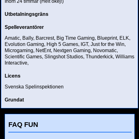
Inom 24 timmar (Helt okej!)
Utbetalningsgräns
Spelleverantörer
Amatic, Bally, Barcrest, Big Time Gaming, Blueprint, ELK,
Evolution Gaming, High 5 Games, IGT, Just for the Win,
Microgaming, NetEnt, Nextgen Gaming, Novomatic,
Scientific Games, Slingshot Studios, Thunderkick, Williams
Interactive,
Licens
Svenska Spelinspektionen
Grundat
FAQ FUN