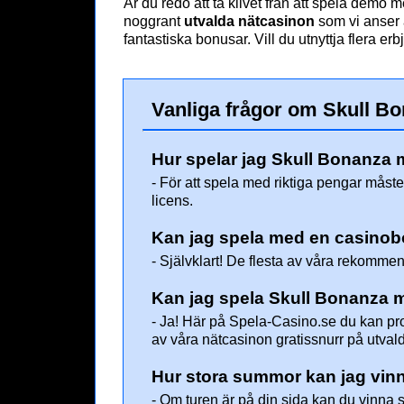
Är du redo att ta klivet från att spela demo 
noggrant
utvalda nätcasinon
som vi anser 
fantastiska bonusar. Vill du utnyttja flera e
Vanliga frågor om Skull B
Hur spelar jag Skull Bonanza 
- För att spela med riktiga pengar mås
licens.
Kan jag spela med en casinob
- Självklart! De flesta av våra rekomme
Kan jag spela Skull Bonanza m
- Ja! Här på Spela-Casino.se du kan pro
av våra nätcasinon gratissnurr på utvalda
Hur stora summor kan jag vin
- Om turen är på din sida kan du vinna 