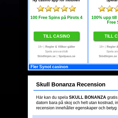
"Ny casino app för mobilen"
"Spelar
100 Free Spins
på Pirots 4
100%
upp till
Free 
TILL CASINO
TILL 
18+ |
Regler & Villkor gäller
18+ |
Regler &
Spela ansvarsfullt
Spela ans
Stödlinjen.se
|
Spelpaus.se
Stödlinjen.se
Fler Synot casinon
Skull Bonanza Recension
Här kan du spela
SKULL BONANZA
gratis
datorn bara på skoj och helt utan kostnad, i
recension innehåller egenskaper och betyg