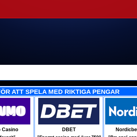
R ATT SPELA MED RIKTIGA PENGAR
 Casino
DBET
Nordicbe