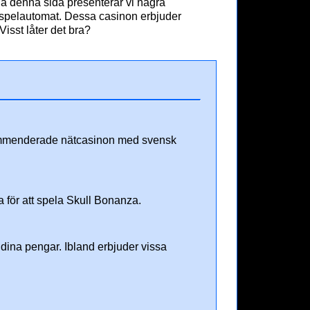
å denna sida presenterar vi några
a spelautomat. Dessa casinon erbjuder
Visst låter det bra?
rekommenderade nätcasinon med svensk
 för att spela Skull Bonanza.
 dina pengar. Ibland erbjuder vissa