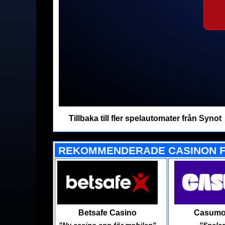
Tillbaka till fler spelautomater från Synot
REKOMMENDERADE CASINON FÖ
Betsafe Casino
Casumo