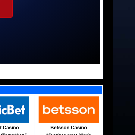
t Casino
Betsson Casino