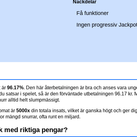
Nackdelar
Få funktioner
Ingen progressiv Jackpo
t är
96.17%
. Den här återbetalningen är bra och anses vara ung
 kr du satsar i spelet, så är den förväntade utbetalningen 96.17 kr
nurr alltid helt slumpmässigt.
omat är
5000x
din totala insats, vilket är ganska högt och ger dig
 mängd snurrar, ofta runt en miljard.
k med riktiga pengar?