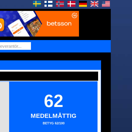
62
MEDELMÅTTIG
BETYG 62/100