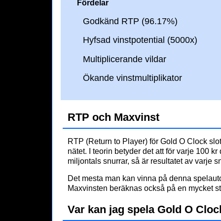
Fördelar
Godkänd RTP (96.17%)
Hyfsad vinstpotential (5000x)
Multiplicerande vildar
Ökande vinstmultiplikator
RTP och Maxvinst
RTP (Return to Player) för Gold O Clock slo
nätet. I teorin betyder det att för varje 100
miljontals snurrar, så är resultatet av varje s
Det mesta man kan vinna på denna spelaut
Maxvinsten beräknas också på en mycket stor
Var kan jag spela Gold O Cloc