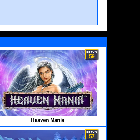
BETYG
59
Heaven Mania
BETYG
57