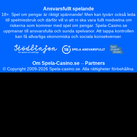
Ansvarsfullt spelande
18+. Spel om pengar är riktigt spännande! Men kan tyvärr också leda
till spelmissbruk och därför vill vi att ni ska vara fullt medvetna om
riskerna som kommer med spel om pengar. Spela-Casino.se
uppmanar till ansvarsfulla och sunda spelvanor. Att tappa kontrollen
kan få allvarliga ekonomiska och sociala konsekvenser.
Om Spela-Casino.se
Partners
--
© Copyright 2009-2026 Spela-casino.se. Alla rättigheter förbehållna.