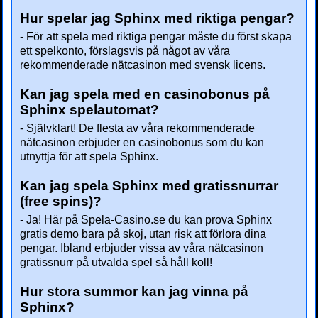
Hur spelar jag Sphinx med riktiga pengar?
- För att spela med riktiga pengar måste du först skapa
ett spelkonto, förslagsvis på något av våra
rekommenderade nätcasinon med svensk licens.
Kan jag spela med en casinobonus på
Sphinx spelautomat?
- Självklart! De flesta av våra rekommenderade
nätcasinon erbjuder en casinobonus som du kan
utnyttja för att spela Sphinx.
Kan jag spela Sphinx med gratissnurrar
(free spins)?
- Ja! Här på Spela-Casino.se du kan prova Sphinx
gratis demo bara på skoj, utan risk att förlora dina
pengar. Ibland erbjuder vissa av våra nätcasinon
gratissnurr på utvalda spel så håll koll!
Hur stora summor kan jag vinna på
Sphinx?