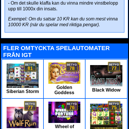
- Om det skulle klaffa kan du vinna mindre vinstbelopp
upp till 1000x din insats.
Exempel: Om du satsar 10 KR kan du som mest vinna
10000 KR (när du spelar med riktiga pengar).
FLER OMTYCKTA SPELAUTOMATER
FRÅN IGT
BETYG
BETYG
BETYG
81
78
77
Golden
Black Widow
Siberian Storm
Goddess
BETYG
BETYG
BETYG
77
76
75
Wheel of