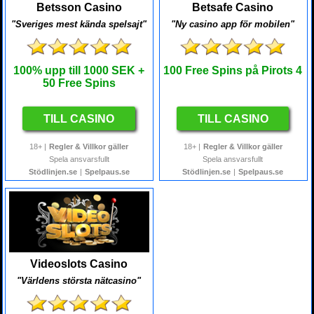
Betsson Casino
Betsafe Casino
"Sveriges mest kända spelsajt"
"Ny casino app för mobilen"
100%
upp till
1000 SEK +
100 Free Spins
på Pirots 4
50 Free Spins
TILL CASINO
TILL CASINO
18+ |
Regler & Villkor gäller
18+ |
Regler & Villkor gäller
Spela ansvarsfullt
Spela ansvarsfullt
Stödlinjen.se
|
Spelpaus.se
Stödlinjen.se
|
Spelpaus.se
Videoslots Casino
"Världens största nätcasino"