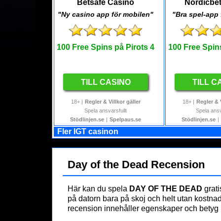
Betsafe Casino
Nordicbe
"Ny casino app för mobilen"
"Bra spel-app 
100 Free Spins
på Pirots 4
100 Free Spin
TILL CASINO
TILL C
18+ |
Regler & Villkor gäller
18+ |
Regler & V
Spela ansvarsfullt
Spela ansv
Stödlinjen.se
|
Spelpaus.se
Stödlinjen.se
|
Fler IGT casinon
Day of the Dead Recension
Här kan du spela
DAY OF THE DEAD
grati
på datorn bara på skoj och helt utan kostnad
recension innehåller egenskaper och betyg