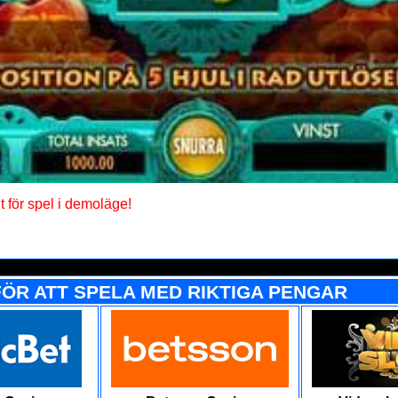
igt för spel i demoläge!
R ATT SPELA MED RIKTIGA PENGAR