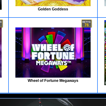
Golden Goddess
G
BETYG
76
Wheel of Fortune Megaways