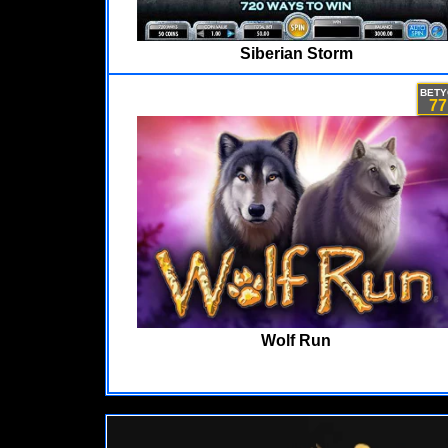
Siberian Storm
BETY
77
Wolf Run