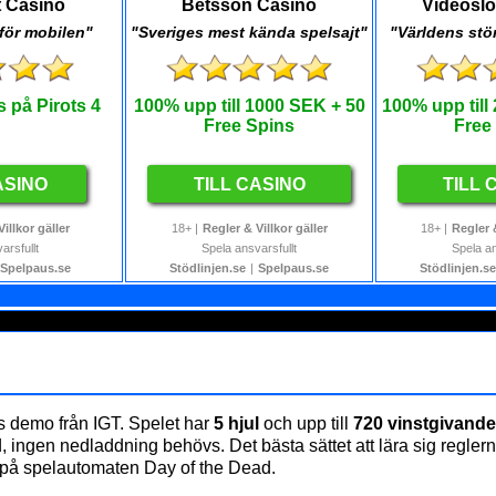
t Casino
Betsson Casino
Videoslo
för mobilen"
"Sveriges mest kända spelsajt"
"Världens stö
s
på Pirots 4
100%
upp till
1000 SEK + 50
100%
upp till
Free Spins
Free
ASINO
TILL CASINO
TILL 
illkor gäller
18+ |
Regler & Villkor gäller
18+ |
Regler &
arsfullt
Spela ansvarsfullt
Spela an
Spelpaus.se
Stödlinjen.se
|
Spelpaus.se
Stödlinjen.se
s demo från IGT. Spelet har
5 hjul
och upp till
720 vinstgivande 
, ingen nedladdning behövs. Det bästa sättet att lära sig regle
 på spelautomaten Day of the Dead.