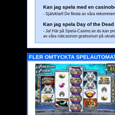
Kan jag spela med en casinob
- Självklart! De flesta av våra rekomme
Kan jag spela Day of the Dead 
- Ja! Här på Spela-Casino.se du kan prov
av våra nätcasinon gratissnurr på utvalda
FLER OMTYCKTA SPELAUTOMAT
BETY
81