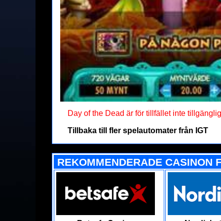
Day of the Dead är för tillfället inte tillgängl
Tillbaka till fler spelautomater från IGT
REKOMMENDERADE CASINON FÖ