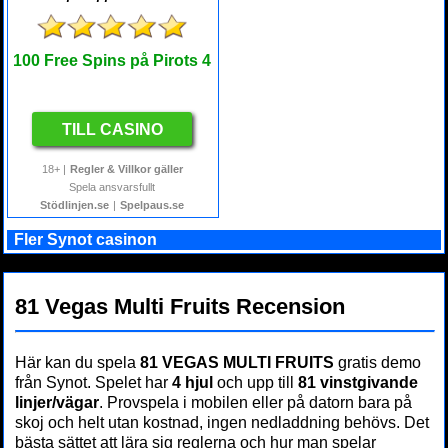
100 Free Spins
på Pirots 4
TILL CASINO
18+ |
Regler & Villkor gäller
Spela ansvarsfullt
Stödlinjen.se
|
Spelpaus.se
Fler Synot casinon
81 Vegas Multi Fruits Recension
Här kan du spela
81 VEGAS MULTI FRUITS
gratis demo
från Synot. Spelet har
4 hjul
och upp till
81 vinstgivande
linjer/vägar
. Provspela i mobilen eller på datorn bara på
skoj och helt utan kostnad, ingen nedladdning behövs. Det
bästa sättet att lära sig reglerna och hur man spelar