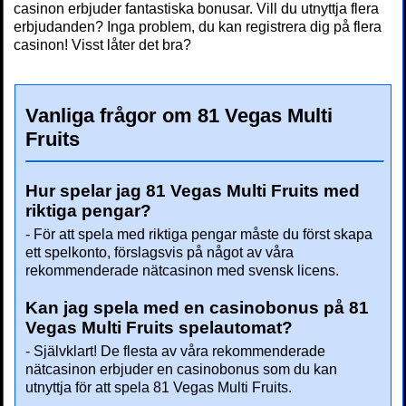
casinon erbjuder fantastiska bonusar. Vill du utnyttja flera
erbjudanden? Inga problem, du kan registrera dig på flera
casinon! Visst låter det bra?
Vanliga frågor om 81 Vegas Multi
Fruits
Hur spelar jag 81 Vegas Multi Fruits med
riktiga pengar?
- För att spela med riktiga pengar måste du först skapa
ett spelkonto, förslagsvis på något av våra
rekommenderade nätcasinon med svensk licens.
Kan jag spela med en casinobonus på 81
Vegas Multi Fruits spelautomat?
- Självklart! De flesta av våra rekommenderade
nätcasinon erbjuder en casinobonus som du kan
utnyttja för att spela 81 Vegas Multi Fruits.