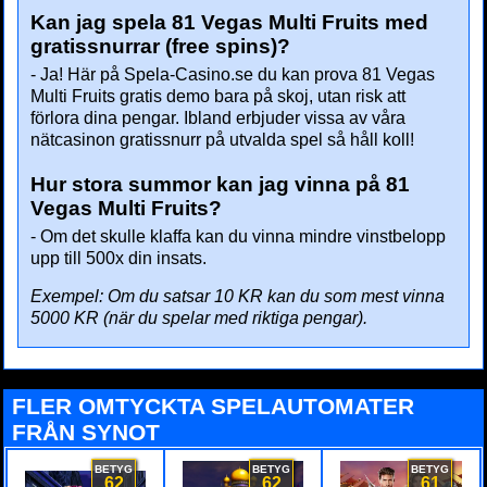
Kan jag spela 81 Vegas Multi Fruits med
gratissnurrar (free spins)?
- Ja! Här på Spela-Casino.se du kan prova 81 Vegas
Multi Fruits gratis demo bara på skoj, utan risk att
förlora dina pengar. Ibland erbjuder vissa av våra
nätcasinon gratissnurr på utvalda spel så håll koll!
Hur stora summor kan jag vinna på 81
Vegas Multi Fruits?
- Om det skulle klaffa kan du vinna mindre vinstbelopp
upp till 500x din insats.
Exempel: Om du satsar 10 KR kan du som mest vinna
5000 KR (när du spelar med riktiga pengar).
FLER OMTYCKTA SPELAUTOMATER
FRÅN SYNOT
BETYG
BETYG
BETYG
62
62
61