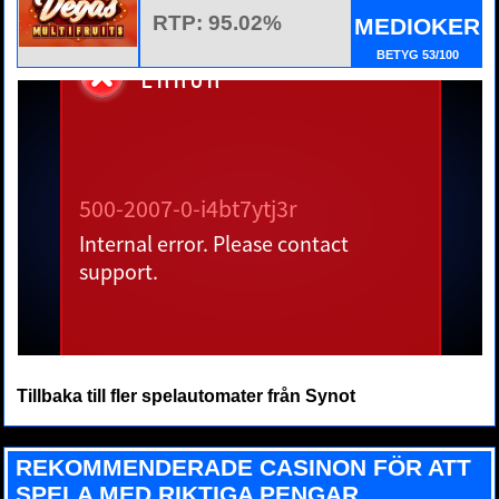
RTP: 95.02%
MEDIOKER
BETYG 53/100
Tillbaka till fler spelautomater från Synot
REKOMMENDERADE CASINON FÖR ATT
SPELA MED RIKTIGA PENGAR