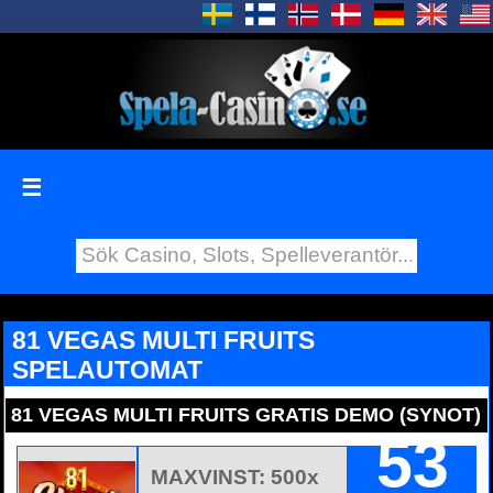
☰
81 VEGAS MULTI FRUITS
SPELAUTOMAT
81 VEGAS MULTI FRUITS GRATIS DEMO (SYNOT)
53
MAXVINST: 500x