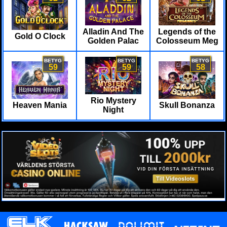
Alladin And The
Legends of the
Gold O Clock
Golden Palac
Colosseum Meg
BETYG
BETYG
BETYG
59
59
58
Rio Mystery
Heaven Mania
Skull Bonanza
Night