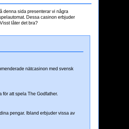
å denna sida presenterar vi några
r spelautomat. Dessa casinon erbjuder
Visst låter det bra?
rekommenderade nätcasinon med svensk
 för att spela The Godfather.
 dina pengar. Ibland erbjuder vissa av