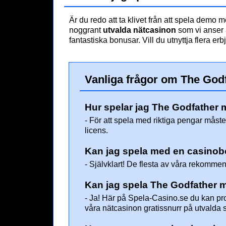
Är du redo att ta klivet från att spela demo 
noggrant
utvalda nätcasinon
som vi anser 
fantastiska bonusar. Vill du utnyttja flera e
Vanliga frågor om The God
Hur spelar jag The Godfather 
- För att spela med riktiga pengar mås
licens.
Kan jag spela med en casinob
- Självklart! De flesta av våra rekomme
Kan jag spela The Godfather me
- Ja! Här på Spela-Casino.se du kan prov
våra nätcasinon gratissnurr på utvalda sp