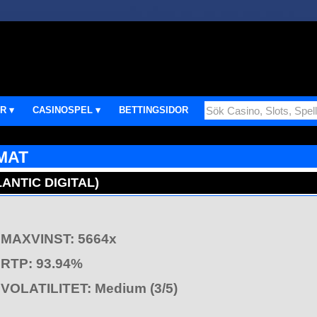
R ▾
CASINOSPEL ▾
BETTINGSIDOR
MAT
ANTIC DIGITAL)
MAXVINST: 5664x
RTP: 93.94%
VOLATILITET: Medium (3/5)