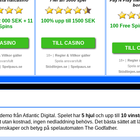
sta nätcasino"
"Fler än 3000 spel"
"Pay'N Play med
bo
2 000 SEK
+ 11
100%
upp till
1500 SEK
100 Free Sp
Spins
CASINO
TILL CASINO
TILL 
 Villkor gäller
18+ |
Regler & Villkor gäller
18+ |
Regler &
varsfullt
Spela ansvarsfullt
Spela an
|
Spelpaus.se
Stödlinjen.se
|
Spelpaus.se
Stödlinjen.se
 demo från Atlantic Digital. Spelet har
5 hjul
och upp till
10 vinst
t utan kostnad, ingen nedladdning behövs. Det bästa sättet att l
genskaper och betyg på spelautomaten The Godfather.