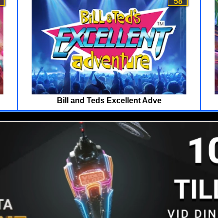
58
Bill and Teds Excellent Adve