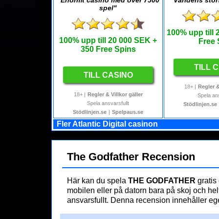
"Enormt casino med över 7500
"Världens stör
spel"
100%
upp till
100% upp till
20 000 SEK
+
Free 
350 Free Spins
TILL 
TILL CASINO
18+ |
Regler &
18+ |
Regler & Villkor gäller
Spela ans
Spela ansvarsfullt
Stödlinjen.se
Stödlinjen.se
|
Spelpaus.se
Fler Atlantic Digital casinon
The Godfather Recension
Här kan du spela
THE GODFATHER
gratis
mobilen eller på datorn bara på skoj och hel
ansvarsfullt. Denna recension innehåller e