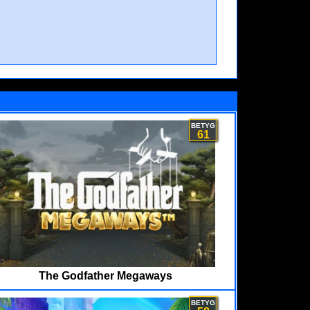
BETYG
61
The Godfather Megaways
BETYG