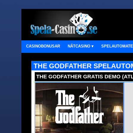
CASINOBONUSAR
NÄTCASINO ▾
SPELAUTOMATE
THE GODFATHER SPELAUTO
THE GODFATHER GRATIS DEMO (ATL