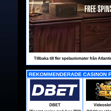
Tillbaka till fler spelautomater från Atlanti
REKOMMENDERADE CASINON FÖ
DBET
Videoslo