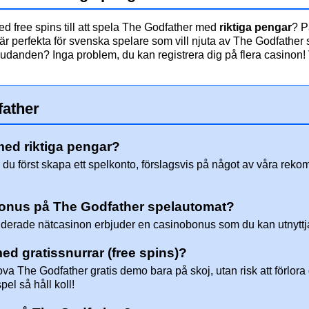
med free spins till att spela The Godfather med
riktiga pengar
? P
är perfekta för svenska spelare som vill njuta av The Godfathe
rbjudanden? Inga problem, du kan registrera dig på flera casinon! 
father
med riktiga pengar?
te du först skapa ett spelkonto, förslagsvis på något av våra 
onus på The Godfather spelautomat?
nderade nätcasinon erbjuder en casinobonus som du kan utnyttja
d gratissnurrar (free spins)?
a The Godfather gratis demo bara på skoj, utan risk att förlora
el så håll koll!