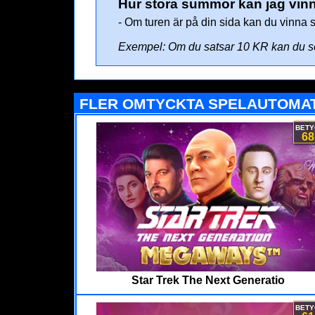
Hur stora summor kan jag vin
- Om turen är på din sida kan du vinna 
Exempel: Om du satsar 10 KR kan du so
FLER OMTYCKTA SPELAUTOMATE
BETY
68
Star Trek The Next Generatio
BETY