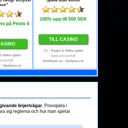
 riktigt schysst
"Spela utan konto"
nus"
100%
upp till
500 SEK
ins
på Pirots 4
TILL CASINO
CASINO
18+ |
Regler & Villkor gäller
 Villkor gäller
Spela ansvarsfullt
svarsfullt
Stödlinjen.se
|
Spelpaus.se
|
Spelpaus.se
givande linjer/vägar
. Provspela i
ära sig reglerna och hur man spelar