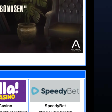
 Casino
SpeedyBet