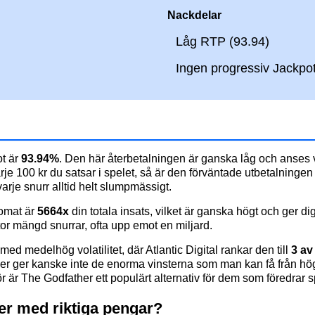
Nackdelar
Låg RTP (93.94)
Ingen progressiv Jackpo
ot är
93.94%
. Den här återbetalningen är ganska låg och anses 
varje 100 kr du satsar i spelet, så är den förväntade utbetalnin
 varje snurr alltid helt slumpmässigt.
omat är
5664x
din totala insats, vilket är ganska högt och ger dig
r mängd snurrar, ofta upp emot en miljard.
 medelhög volatilitet, där Atlantic Digital rankar den till
3 av
r ger kanske inte de enorma vinsterna som man kan få från hög
ör är The Godfather ett populärt alternativ för dem som föredrar 
er med riktiga pengar?