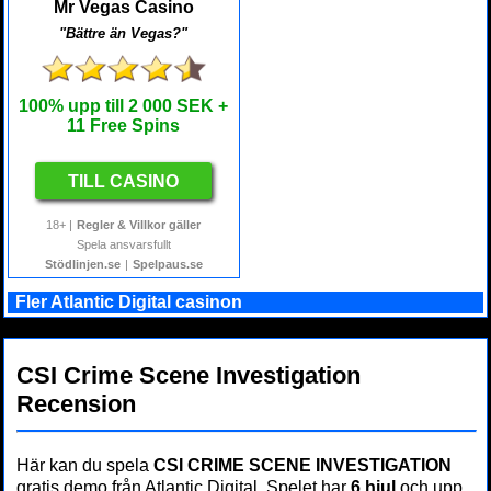
Mr Vegas Casino
"Bättre än Vegas?"
100%
upp till
2 000 SEK
+
11 Free Spins
TILL CASINO
18+ |
Regler & Villkor gäller
Spela ansvarsfullt
Stödlinjen.se
|
Spelpaus.se
Fler Atlantic Digital casinon
CSI Crime Scene Investigation
Recension
Här kan du spela
CSI CRIME SCENE INVESTIGATION
gratis demo från Atlantic Digital. Spelet har
6 hjul
och upp