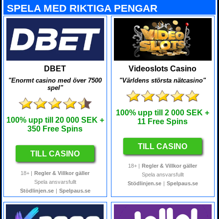
SPELA MED RIKTIGA PENGAR
DBET
Videoslots Casino
"Enormt casino med över 7500
"Världens största nätcasino"
spel"
100%
upp till
2 000 SEK
+
100% upp till
20 000 SEK
+
11 Free Spins
350 Free Spins
TILL CASINO
TILL CASINO
18+ |
Regler & Villkor gäller
18+ |
Regler & Villkor gäller
Spela ansvarsfullt
Spela ansvarsfullt
Stödlinjen.se
|
Spelpaus.se
Stödlinjen.se
|
Spelpaus.se