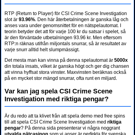
RTP (Return to Player) för CSI Crime Scene Investigation
slot är
93.96%
. Den här återbetalningen är ganska låg och
anses vara under genomsnittet för en nätspelautomat. I
teorin betyder det att för varje 100 kr du satsar i spelet, så
är den förväntade utbetalningen 93.96 kr. Men eftersom
RTP:n räknas utifrån miljontals snurrar, så är resultatet av
varje snurr alltid helt slumpmässigt.
Det mesta man kan vinna på denna spelautomat är
5000x
din totala insats, vilket är ganska högt och ger dig chansen
att vinna hyffsat stora vinster. Maxvinsten beräknas också
på en mycket stor mängd snurrar, ofta runt en miljard.
Var kan jag spela CSI Crime Scene
Investigation med riktiga pengar?
Är du redo att ta klivet från att spela demo med free spins
till att spela CSI Crime Scene Investigation med
riktiga
pengar
? På denna sida presenterar vi några noggrant
utvalda nätcasinon
som vi anser är perfekta för svenska