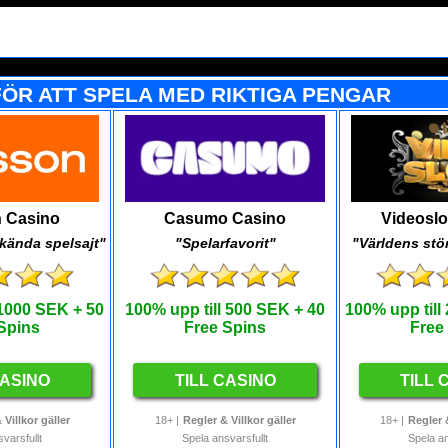
R ATT SPELA MED RIKTIGA PENGAR
 Casino
Casumo Casino
Videoslo
kända spelsajt"
"Spelarfavorit"
"Världens stö
1000 SEK + 50
100%
upp till
500 SEK
+ 40
100%
upp till
Spins
Free Spins
Free
CASINO
TILL CASINO
TILL 
 Villkor gäller
18+ |
Regler & Villkor gäller
18+ |
Regler &
varsfullt
Spela ansvarsfullt
Spela an