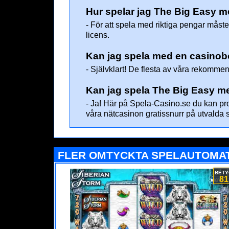
Hur spelar jag The Big Easy m
- För att spela med riktiga pengar mås
licens.
Kan jag spela med en casinob
- Självklart! De flesta av våra rekomme
Kan jag spela The Big Easy med
- Ja! Här på Spela-Casino.se du kan pro
våra nätcasinon gratissnurr på utvalda sp
FLER OMTYCKTA SPELAUTOMAT
BETY
81