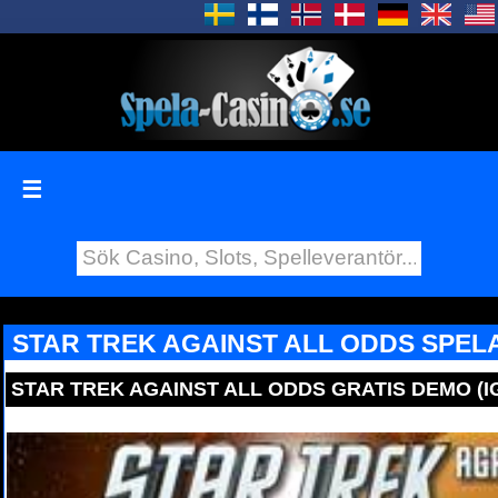
☰
STAR TREK AGAINST ALL ODDS SPE
STAR TREK AGAINST ALL ODDS GRATIS DEMO (I