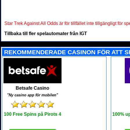
Star Trek Against All Odds är för tillfället inte tillgängligt för 
Tillbaka till fler spelautomater från IGT
REKOMMENDERADE CASINON FÖR ATT SP
Betsafe Casino
"Ny casino app för mobilen"
100 Free Spins
på Pirots 4
100%
up