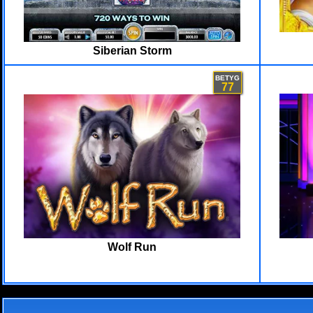
Siberian Storm
BETYG
77
Wolf Run