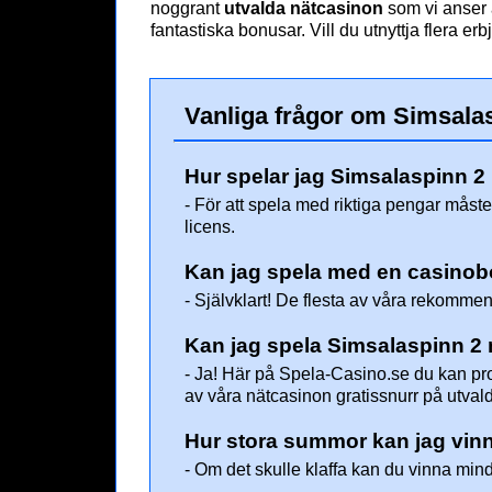
noggrant
utvalda nätcasinon
som vi anser 
fantastiska bonusar. Vill du utnyttja flera e
Vanliga frågor om Simsala
Hur spelar jag Simsalaspinn 2
- För att spela med riktiga pengar mås
licens.
Kan jag spela med en casinob
- Självklart! De flesta av våra rekomme
Kan jag spela Simsalaspinn 2 m
- Ja! Här på Spela-Casino.se du kan pro
av våra nätcasinon gratissnurr på utvalda
Hur stora summor kan jag vin
- Om det skulle klaffa kan du vinna mind