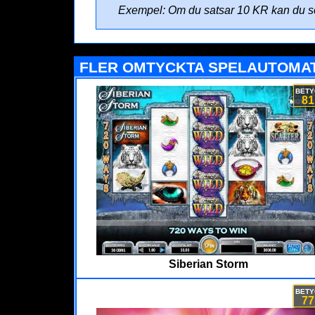
Exempel: Om du satsar 10 KR kan du so
FLER OMTYCKTA SPELAUTOMAT
BETY
81
Siberian Storm
BETY
77