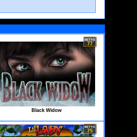
BETYG
77
Black Widow
BETYG
75