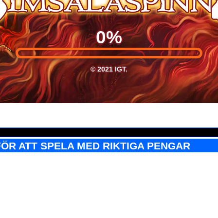
R ATT SPELA MED RIKTIGA PENGAR