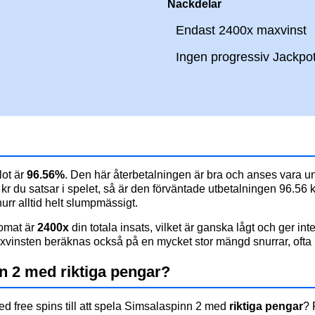
Nackdelar
Endast 2400x maxvinst
Ingen progressiv Jackpo
lot är
96.56%
. Den här återbetalningen är bra och anses vara u
100 kr du satsar i spelet, så är den förväntade utbetalningen 96.5
nurr alltid helt slumpmässigt.
omat är
2400x
din totala insats, vilket är ganska lågt och ger inte
axvinsten beräknas också på en mycket stor mängd snurrar, ofta r
n 2 med riktiga pengar?
med free spins till att spela Simsalaspinn 2 med
riktiga pengar
? 