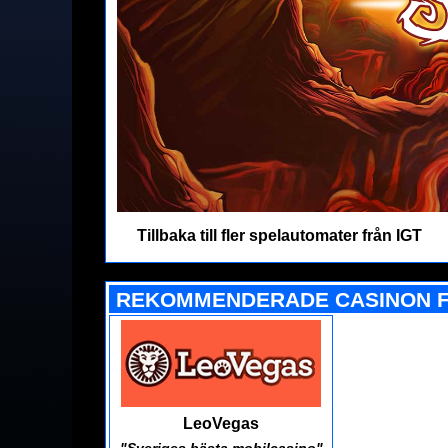
Tillbaka till fler spelautomater från IGT
REKOMMENDERADE CASINON FÖ
LeoVegas