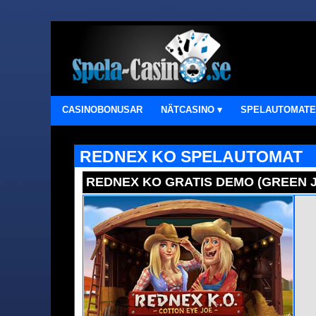
CASINOBONUSAR
NÄTCASINO ▾
SPELAUTOMATE
REDNEX KO SPELAUTOMAT
REDNEX KO GRATIS DEMO (GREEN 