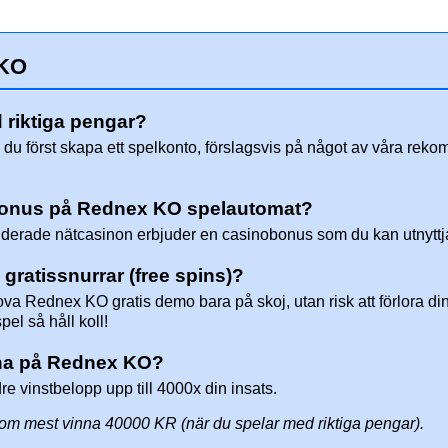
 KO
 riktiga pengar?
te du först skapa ett spelkonto, förslagsvis på något av våra 
bonus på Rednex KO spelautomat?
enderade nätcasinon erbjuder en casinobonus som du kan utnyttj
ratissnurrar (free spins)?
va Rednex KO gratis demo bara på skoj, utan risk att förlora di
el så håll koll!
nna på Rednex KO?
re vinstbelopp upp till 4000x din insats.
m mest vinna 40000 KR (när du spelar med riktiga pengar).