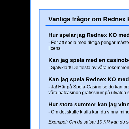
Vanliga frågor om Rednex
Hur spelar jag Rednex KO med
- För att spela med riktiga pengar mås
licens.
Kan jag spela med en casino
- Självklart! De flesta av våra rekomm
Kan jag spela Rednex KO med g
- Ja! Här på Spela-Casino.se du kan pro
våra nätcasinon gratissnurr på utvalda sp
Hur stora summor kan jag vi
- Om det skulle klaffa kan du vinna mind
Exempel: Om du satsar 10 KR kan du so