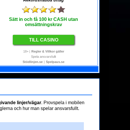
"Rekordsnabba uttag"
Sätt in och få 100 kr CASH utan
omsättningskrav
TILL CASINO
18+ |
Regler & Villkor gäller
Spela ansvarsfullt
Stödlinjen.se
|
Spelpaus.se
givande linjer/vägar
. Provspela i mobilen
eglerna och hur man spelar ansvarsfullt.