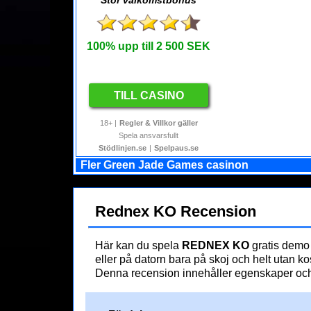
"Stor välkomstbonus"
100%
upp till
2 500 SEK
TILL CASINO
18+ |
Regler & Villkor gäller
Spela ansvarsfullt
Stödlinjen.se
|
Spelpaus.se
Fler Green Jade Games casinon
Rednex KO Recension
Här kan du spela
REDNEX KO
gratis demo
eller på datorn bara på skoj och helt utan k
Denna recension innehåller egenskaper oc