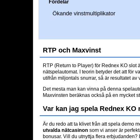
Fördelar
Ökande vinstmultiplikator
RTP och Maxvinst
RTP (Return to Player) för Rednex KO slot 
nätspelautomat. I teorin betyder det att för 
utifrån miljontals snurrar, så är resultatet av
Det mesta man kan vinna på denna spelaut
Maxvinsten beräknas också på en mycket stor
Var kan jag spela Rednex KO 
Är du redo att ta klivet från att spela demo
utvalda nätcasinon
som vi anser är perfek
bonusar. Vill du utnyttja flera erbjudanden? 