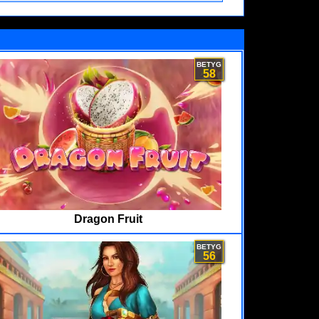
BETYG
58
Dragon Fruit
BETYG
56