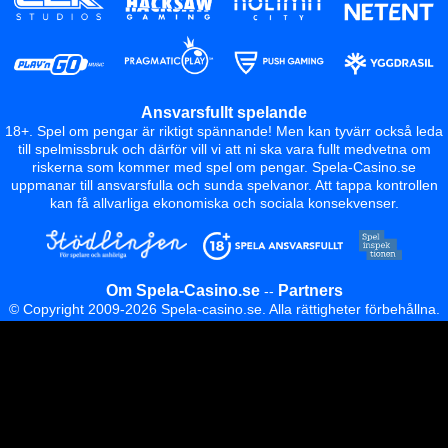
Ansvarsfullt spelande
18+. Spel om pengar är riktigt spännande! Men kan tyvärr också leda
till spelmissbruk och därför vill vi att ni ska vara fullt medvetna om
riskerna som kommer med spel om pengar. Spela-Casino.se
uppmanar till ansvarsfulla och sunda spelvanor. Att tappa kontrollen
kan få allvarliga ekonomiska och sociala konsekvenser.
Om Spela-Casino.se
Partners
--
© Copyright 2009-2026 Spela-casino.se. Alla rättigheter förbehållna.