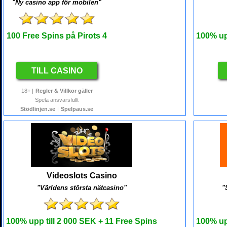
"Ny casino app för mobilen"
100 Free Spins
på Pirots 4
100%
up
TILL CASINO
18+ |
Regler & Villkor gäller
Spela ansvarsfullt
Stödlinjen.se
|
Spelpaus.se
Videoslots Casino
"Världens största nätcasino"
"
100%
upp till
2 000 SEK
+ 11 Free Spins
100%
up