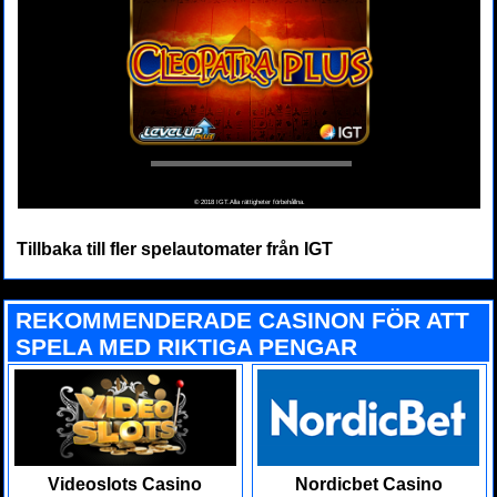
Tillbaka till fler spelautomater från IGT
REKOMMENDERADE CASINON FÖR ATT
SPELA MED RIKTIGA PENGAR
Videoslots Casino
Nordicbet Casino