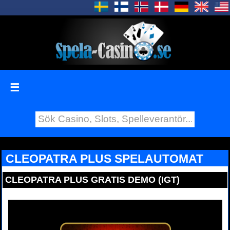
☰
CLEOPATRA PLUS SPELAUTOMAT
CLEOPATRA PLUS GRATIS DEMO (IGT)