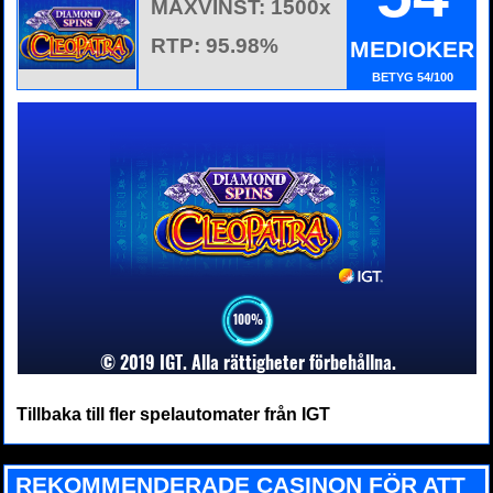
MAXVINST: 1500x
RTP: 95.98%
MEDIOKER
BETYG 54/100
Tillbaka till fler spelautomater från IGT
REKOMMENDERADE CASINON FÖR ATT