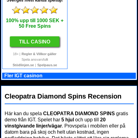
"Sveriges mest kända spelsajt"
100%
upp till
1000 SEK +
50 Free Spins
TILL CASINO
18+ |
Regler & Villkor gäller
Spela ansvarsfullt
Stödlinjen.se
|
Spelpaus.se
Fler IGT casinon
Cleopatra Diamond Spins Recension
Här kan du spela
CLEOPATRA DIAMOND SPINS
gratis
demo från IGT. Spelet har
5 hjul
och upp till
20
vinstgivande linjer/vägar
. Provspela i mobilen eller på
datorn bara på skoj och helt utan kostnad, ingen