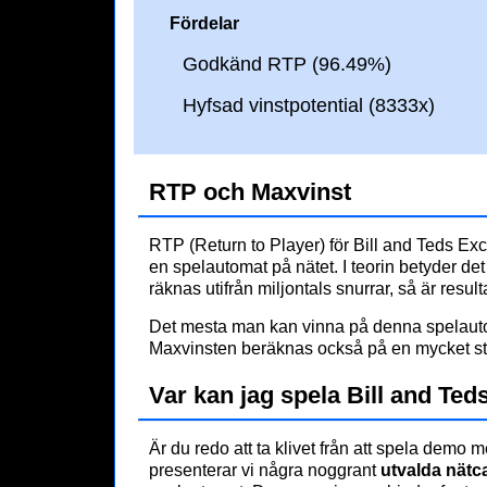
Fördelar
Godkänd RTP (96.49%)
Hyfsad vinstpotential (8333x)
RTP och Maxvinst
RTP (Return to Player) för Bill and Teds Exc
en spelautomat på nätet. I teorin betyder det
räknas utifrån miljontals snurrar, så är result
Det mesta man kan vinna på denna spelaut
Maxvinsten beräknas också på en mycket stor
Var kan jag spela Bill and Te
Är du redo att ta klivet från att spela demo 
presenterar vi några noggrant
utvalda nätc