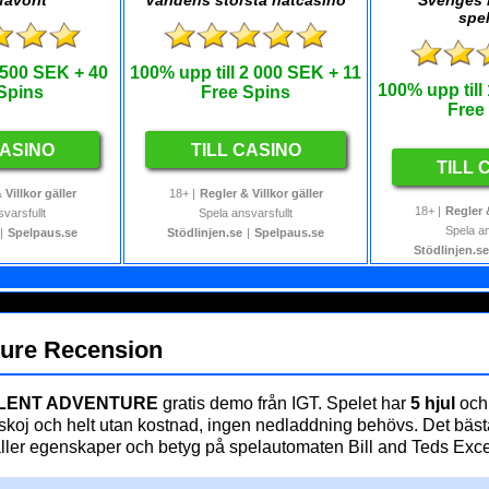
favorit"
"Världens största nätcasino"
"Sveriges
spel
500 SEK
+ 40
100%
upp till
2 000 SEK
+ 11
100%
upp till
Spins
Free Spins
Free
CASINO
TILL CASINO
TILL 
 Villkor gäller
18+ |
Regler & Villkor gäller
18+ |
Regler &
varsfullt
Spela ansvarsfullt
Spela an
|
Spelpaus.se
Stödlinjen.se
|
Spelpaus.se
Stödlinjen.se
ture Recension
LLENT ADVENTURE
gratis demo från IGT. Spelet har
5 hjul
och 
skoj och helt utan kostnad, ingen nedladdning behövs. Det bästa 
åller egenskaper och betyg på spelautomaten Bill and Teds Exce