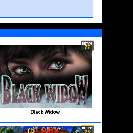
BETYG
77
Black Widow
BETYG
75