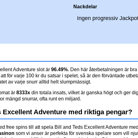
Nackdelar
Ingen progressiv Jackpo
ellent Adventure slot är
96.49%
. Den här återbetalningen är bra
 att för varje 100 kr du satsar i spelet, så är den förväntade ut
atet av varje snurr alltid helt slumpmässigt.
omat är
8333x
din totala insats, vilket är ganska högt och ger dig
 mängd snurrar, ofta runt en miljard.
ds Excellent Adventure med riktiga pengar?
med free spins till att spela Bill and Teds Excellent Adventure me
asinon
som vi anser är perfekta för svenska spelare som vill nju