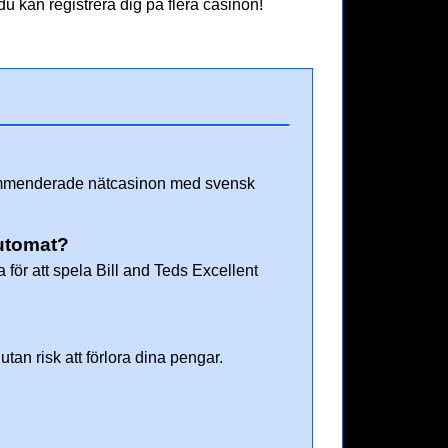
u kan registrera dig på flera casinon!
rekommenderade nätcasinon med svensk
automat?
för att spela Bill and Teds Excellent
an risk att förlora dina pengar.