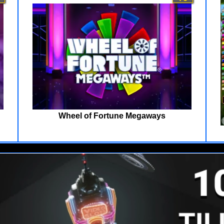
Wheel of Fortune Megaways