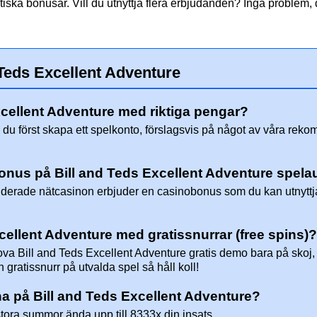
ska bonusar. Vill du utnyttja flera erbjudanden? Inga problem, d
 Teds Excellent Adventure
xcellent Adventure med riktiga pengar?
te du först skapa ett spelkonto, förslagsvis på något av våra 
onus på Bill and Teds Excellent Adventure spel
nderade nätcasinon erbjuder en casinobonus som du kan utnyttja 
cellent Adventure med gratissnurrar (free spins)?
a Bill and Teds Excellent Adventure gratis demo bara på skoj, ut
gratissnurr på utvalda spel så håll koll!
a på Bill and Teds Excellent Adventure?
stora summor ända upp till 8333x din insats.