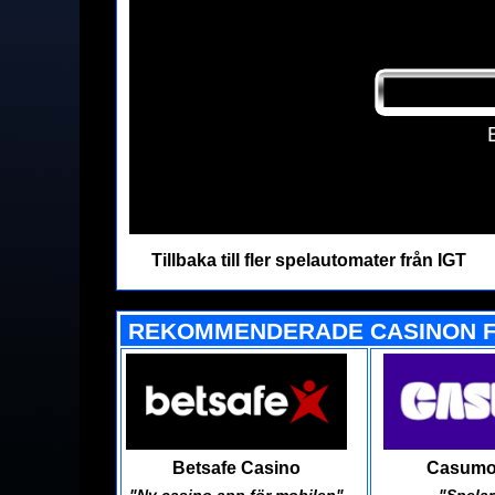
Tillbaka till fler spelautomater från IGT
REKOMMENDERADE CASINON FÖ
Betsafe Casino
Casumo