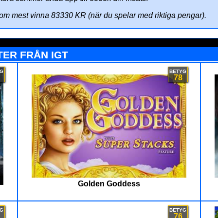
m mest vinna 83330 KR (när du spelar med riktiga pengar).
ER FRÅN IGT
G
BETYG
78
Golden Goddess
G
BETYG
76