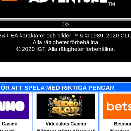
R ATT SPELA MED RIKTIGA PENGAR
 Casino
Videoslots Casino
Betsso