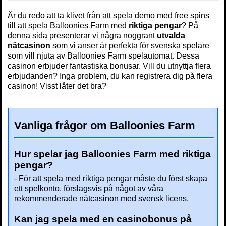
Är du redo att ta klivet från att spela demo med free spins
till att spela Balloonies Farm med
riktiga pengar
? På
denna sida presenterar vi några noggrant
utvalda
nätcasinon
som vi anser är perfekta för svenska spelare
som vill njuta av Balloonies Farm spelautomat. Dessa
casinon erbjuder fantastiska bonusar. Vill du utnyttja flera
erbjudanden? Inga problem, du kan registrera dig på flera
casinon! Visst låter det bra?
Vanliga frågor om Balloonies Farm
Hur spelar jag Balloonies Farm med riktiga
pengar?
- För att spela med riktiga pengar måste du först skapa
ett spelkonto, förslagsvis på något av våra
rekommenderade nätcasinon med svensk licens.
Kan jag spela med en casinobonus på