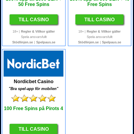
50 Free Spins
Free Spins
TILL CASINO
TILL CASINO
18+ |
Regler & Villkor gäller
18+ |
Regler & Villkor gäller
Spela ansvarsfullt
Spela ansvarsfullt
Stödlinjen.se
|
Spelpaus.se
Stödlinjen.se
|
Spelpaus.se
Nordicbet Casino
"Bra spel-app för mobilen"
100 Free Spins
på Pirots 4
TILL CASINO