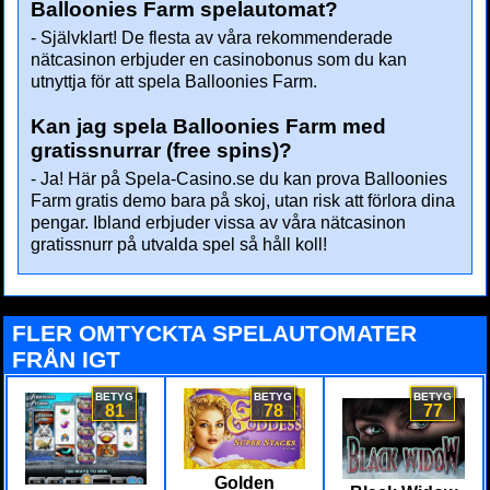
Balloonies Farm spelautomat?
- Självklart! De flesta av våra rekommenderade
nätcasinon erbjuder en casinobonus som du kan
utnyttja för att spela Balloonies Farm.
Kan jag spela Balloonies Farm med
gratissnurrar (free spins)?
- Ja! Här på Spela-Casino.se du kan prova Balloonies
Farm gratis demo bara på skoj, utan risk att förlora dina
pengar. Ibland erbjuder vissa av våra nätcasinon
gratissnurr på utvalda spel så håll koll!
FLER OMTYCKTA SPELAUTOMATER
FRÅN IGT
BETYG
BETYG
BETYG
81
78
77
Golden