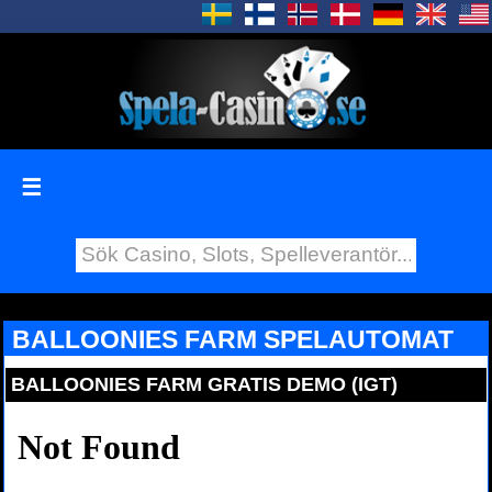
☰
BALLOONIES FARM SPELAUTOMAT
BALLOONIES FARM GRATIS DEMO (IGT)