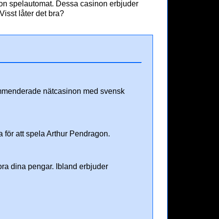
agon spelautomat. Dessa casinon erbjuder
Visst låter det bra?
rekommenderade nätcasinon med svensk
 för att spela Arthur Pendragon.
ora dina pengar. Ibland erbjuder