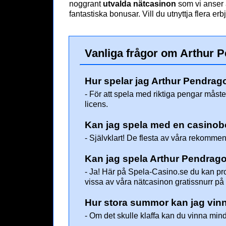
noggrant
utvalda nätcasinon
som vi anser 
fantastiska bonusar. Vill du utnyttja flera e
Vanliga frågor om Arthur 
Hur spelar jag Arthur Pendrag
- För att spela med riktiga pengar mås
licens.
Kan jag spela med en casino
- Självklart! De flesta av våra rekomme
Kan jag spela Arthur Pendrago
- Ja! Här på Spela-Casino.se du kan pro
vissa av våra nätcasinon gratissnurr på u
Hur stora summor kan jag vin
- Om det skulle klaffa kan du vinna mind