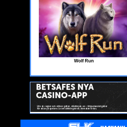
Wolf Run