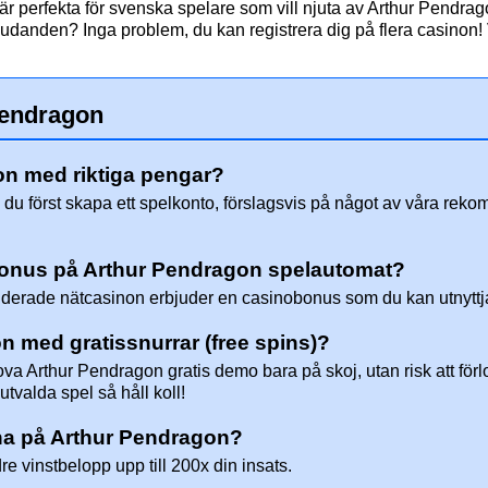
är perfekta för svenska spelare som vill njuta av Arthur Pendr
rbjudanden? Inga problem, du kan registrera dig på flera casinon! 
Pendragon
on med riktiga pengar?
te du först skapa ett spelkonto, förslagsvis på något av våra 
bonus på Arthur Pendragon spelautomat?
nderade nätcasinon erbjuder en casinobonus som du kan utnyttja
n med gratissnurrar (free spins)?
va Arthur Pendragon gratis demo bara på skoj, utan risk att förl
tvalda spel så håll koll!
na på Arthur Pendragon?
re vinstbelopp upp till 200x din insats.