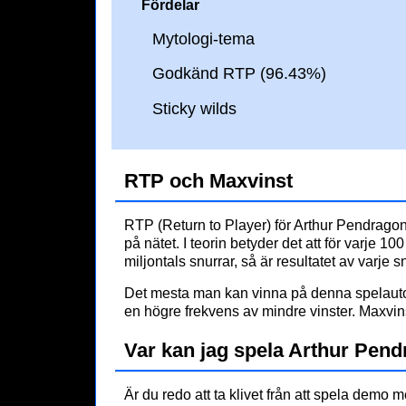
Fördelar
Mytologi-tema
Godkänd RTP (96.43%)
Sticky wilds
RTP och Maxvinst
RTP (Return to Player) för Arthur Pendragon
på nätet. I teorin betyder det att för varje 
miljontals snurrar, så är resultatet av varje s
Det mesta man kan vinna på denna spelaut
en högre frekvens av mindre vinster. Maxvin
Var kan jag spela Arthur Pen
Är du redo att ta klivet från att spela demo 