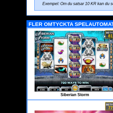
Exempel: Om du satsar 10 KR kan du so
FLER OMTYCKTA SPELAUTOMAT
BETY
81
Siberian Storm
BETY
77