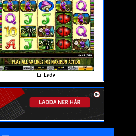
Lil Lady