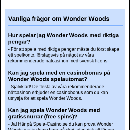
Vanliga frågor om Wonder Woods
Hur spelar jag Wonder Woods med riktiga
pengar?
- För att spela med riktiga pengar måste du först skapa
ett spelkonto, förslagsvis på något av våra
rekommenderade nätcasinon med svensk licens.
Kan jag spela med en casinobonus på
Wonder Woods spelautomat?
- Självklart! De flesta av våra rekommenderade
nätcasinon erbjuder en casinobonus som du kan
utnyttja för att spela Wonder Woods.
Kan jag spela Wonder Woods med
gratissnurrar (free spins)?
- Ja! Här på Spela-Casino.se du kan prova Wonder
Woods gratis demo bara på skoj, utan risk att förlora