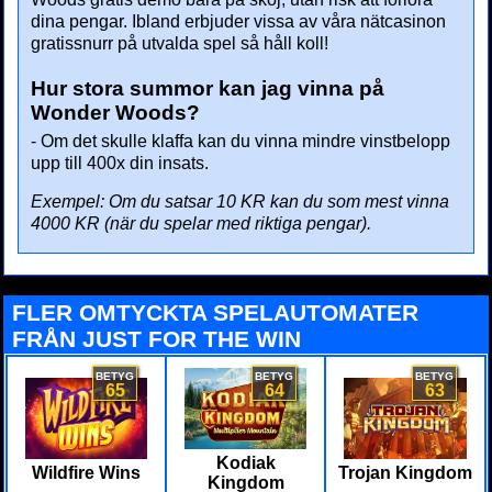
dina pengar. Ibland erbjuder vissa av våra nätcasinon
gratissnurr på utvalda spel så håll koll!
Hur stora summor kan jag vinna på
Wonder Woods?
- Om det skulle klaffa kan du vinna mindre vinstbelopp
upp till 400x din insats.
Exempel: Om du satsar 10 KR kan du som mest vinna
4000 KR (när du spelar med riktiga pengar).
FLER OMTYCKTA SPELAUTOMATER
FRÅN JUST FOR THE WIN
BETYG
BETYG
BETYG
65
64
63
Kodiak
Wildfire Wins
Trojan Kingdom
Kingdom