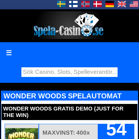
☰
WONDER WOODS SPELAUTOMAT
WONDER WOODS GRATIS DEMO (JUST FOR
THE WIN)
54
MAXVINST: 400x