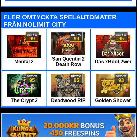
FLER OMTYCKTA SPELAUTOMATER
FRÅN NOLIMIT CITY
BETYG
BETYG
BETYG
99
99
95
San Quentin 2
Mental 2
Das xBoot 2wei
Death Row
BETYG
BETYG
BETYG
95
95
93
The Crypt 2
Deadwood RIP
Golden Shower