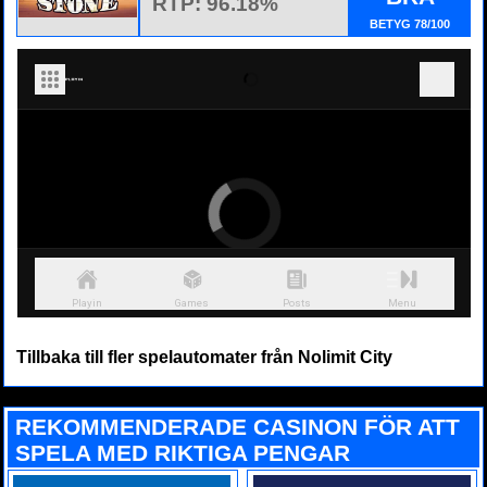
RTP: 96.18%
BETYG 78/100
Tillbaka till fler spelautomater från Nolimit City
REKOMMENDERADE CASINON FÖR ATT
SPELA MED RIKTIGA PENGAR