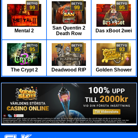
BETYG
BETYG
BETYG
99
99
95
San Quentin 2
Mental 2
Das xBoot 2wei
Death Row
BETYG
BETYG
BETYG
95
95
93
The Crypt 2
Deadwood RIP
Golden Shower