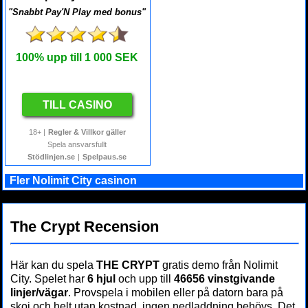
"Snabbt Pay'N Play med bonus"
100%
upp till
1 000 SEK
TILL CASINO
18+ |
Regler & Villkor gäller
Spela ansvarsfullt
Stödlinjen.se
|
Spelpaus.se
Fler Nolimit City casinon
The Crypt Recension
Här kan du spela
THE CRYPT
gratis demo från Nolimit
City. Spelet har
6 hjul
och upp till
46656 vinstgivande
linjer/vägar
. Provspela i mobilen eller på datorn bara på
skoj och helt utan kostnad, ingen nedladdning behövs. Det