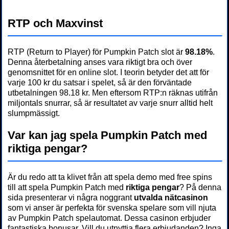
RTP och Maxvinst
RTP (Return to Player) för Pumpkin Patch slot är
98.18%
.
Denna återbetalning anses vara riktigt bra och över
genomsnittet för en online slot. I teorin betyder det att för
varje 100 kr du satsar i spelet, så är den förväntade
utbetalningen 98.18 kr. Men eftersom RTP:n räknas utifrån
miljontals snurrar, så är resultatet av varje snurr alltid helt
slumpmässigt.
Var kan jag spela Pumpkin Patch med
riktiga pengar?
Är du redo att ta klivet från att spela demo med free spins
till att spela Pumpkin Patch med
riktiga pengar
? På denna
sida presenterar vi några noggrant
utvalda nätcasinon
som vi anser är perfekta för svenska spelare som vill njuta
av Pumpkin Patch spelautomat. Dessa casinon erbjuder
fantastiska bonusar. Vill du utnyttja flera erbjudanden? Inga