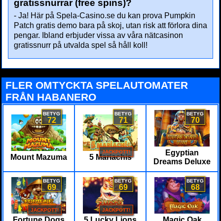
gratissnurrar (free spins)?
- Ja! Här på Spela-Casino.se du kan prova Pumpkin
Patch gratis demo bara på skoj, utan risk att förlora dina
pengar. Ibland erbjuder vissa av våra nätcasinon
gratissnurr på utvalda spel så håll koll!
FLER OMTYCKTA SPELAUTOMATER
FRÅN HABANERO
BETYG
BETYG
BETYG
72
71
70
Egyptian
JACKPOTT!
Mount Mazuma
5 Mariachis
Dreams Deluxe
BETYG
BETYG
BETYG
69
69
68
JACKPOTT!
JACKPOTT!
Fortune Dogs
5 Lucky Lions
Magic Oak