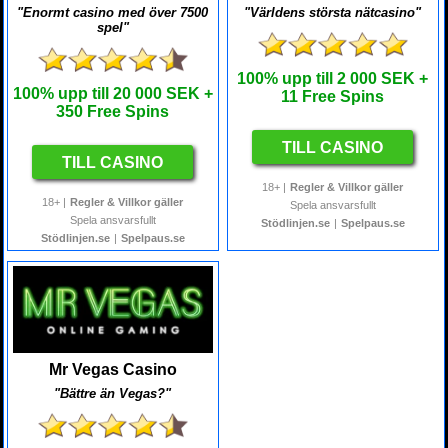
"Enormt casino med över 7500
"Världens största nätcasino"
spel"
100%
upp till
2 000 SEK
+
100% upp till
20 000 SEK
+
11 Free Spins
350 Free Spins
TILL CASINO
TILL CASINO
18+ |
Regler & Villkor gäller
18+ |
Regler & Villkor gäller
Spela ansvarsfullt
Spela ansvarsfullt
Stödlinjen.se
|
Spelpaus.se
Stödlinjen.se
|
Spelpaus.se
Mr Vegas Casino
"Bättre än Vegas?"