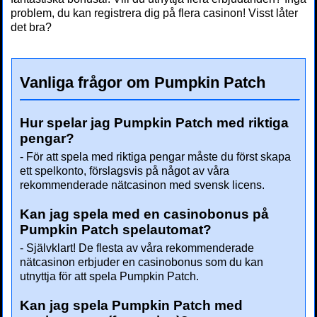
problem, du kan registrera dig på flera casinon! Visst låter
det bra?
Vanliga frågor om Pumpkin Patch
Hur spelar jag Pumpkin Patch med riktiga
pengar?
- För att spela med riktiga pengar måste du först skapa
ett spelkonto, förslagsvis på något av våra
rekommenderade nätcasinon med svensk licens.
Kan jag spela med en casinobonus på
Pumpkin Patch spelautomat?
- Självklart! De flesta av våra rekommenderade
nätcasinon erbjuder en casinobonus som du kan
utnyttja för att spela Pumpkin Patch.
Kan jag spela Pumpkin Patch med