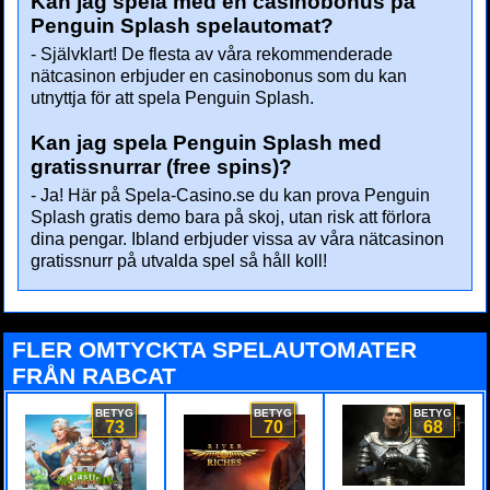
Kan jag spela med en casinobonus på
Penguin Splash spelautomat?
- Självklart! De flesta av våra rekommenderade
nätcasinon erbjuder en casinobonus som du kan
utnyttja för att spela Penguin Splash.
Kan jag spela Penguin Splash med
gratissnurrar (free spins)?
- Ja! Här på Spela-Casino.se du kan prova Penguin
Splash gratis demo bara på skoj, utan risk att förlora
dina pengar. Ibland erbjuder vissa av våra nätcasinon
gratissnurr på utvalda spel så håll koll!
FLER OMTYCKTA SPELAUTOMATER
FRÅN RABCAT
BETYG
BETYG
BETYG
73
70
68