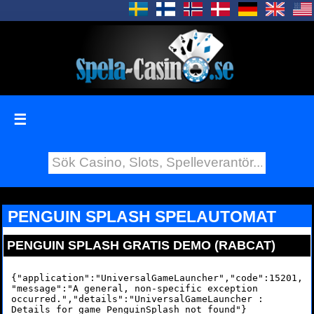
☰
PENGUIN SPLASH SPELAUTOMAT
PENGUIN SPLASH GRATIS DEMO (RABCAT)