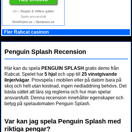
18+ |
Regler & Villkor gäller
Spela ansvarsfullt
Stödlinjen.se
|
Spelpaus.se
Fler Rabcat casinon
Penguin Splash Recension
Här kan du spela
PENGUIN SPLASH
gratis demo från
Rabcat. Spelet har
5 hjul
och upp till
25 vinstgivande
linjer/vägar
. Provspela i mobilen eller på datorn bara på
skoj och helt utan kostnad, ingen nedladdning behövs. Det
bästa sättet att lära sig reglerna och hur man spelar
ansvarsfullt. Denna recension innehåller egenskaper och
betyg på spelautomaten Penguin Splash.
Var kan jag spela Penguin Splash med
riktiga pengar?