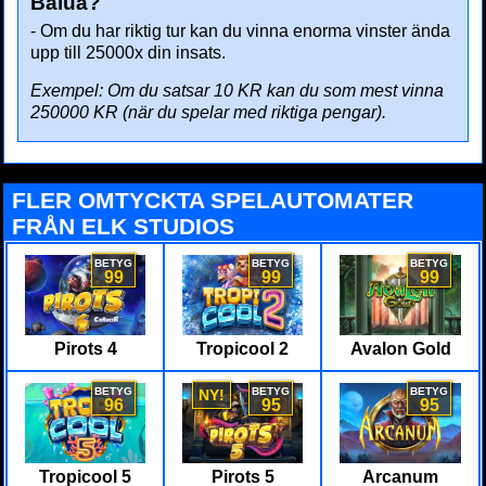
Balua?
- Om du har riktig tur kan du vinna enorma vinster ända
upp till 25000x din insats.
Exempel: Om du satsar 10 KR kan du som mest vinna
250000 KR (när du spelar med riktiga pengar).
FLER OMTYCKTA SPELAUTOMATER
FRÅN ELK STUDIOS
BETYG
BETYG
BETYG
99
99
99
Pirots 4
Tropicool 2
Avalon Gold
BETYG
BETYG
BETYG
NY!
96
95
95
Tropicool 5
Pirots 5
Arcanum