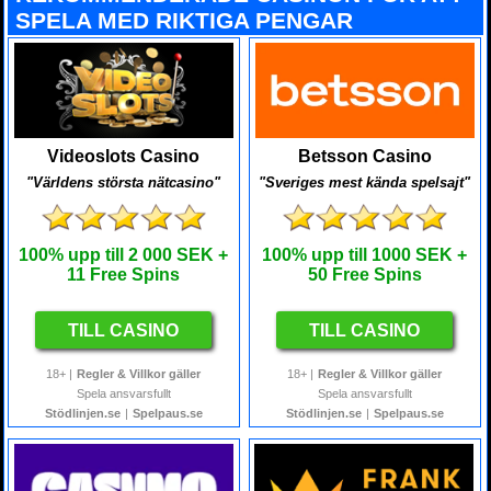
SPELA MED RIKTIGA PENGAR
Videoslots Casino
Betsson Casino
"Världens största nätcasino"
"Sveriges mest kända spelsajt"
100%
upp till
2 000 SEK
+
100%
upp till
1000 SEK +
11 Free Spins
50 Free Spins
TILL CASINO
TILL CASINO
18+ |
Regler & Villkor gäller
18+ |
Regler & Villkor gäller
Spela ansvarsfullt
Spela ansvarsfullt
Stödlinjen.se
|
Spelpaus.se
Stödlinjen.se
|
Spelpaus.se