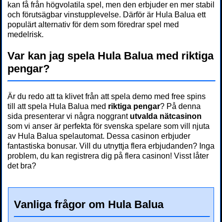
kan få från högvolatila spel, men den erbjuder en mer stabil
och förutsägbar vinstupplevelse. Därför är Hula Balua ett
populärt alternativ för dem som föredrar spel med
medelrisk.
Var kan jag spela Hula Balua med riktiga
pengar?
Är du redo att ta klivet från att spela demo med free spins
till att spela Hula Balua med
riktiga pengar
? På denna
sida presenterar vi några noggrant
utvalda nätcasinon
som vi anser är perfekta för svenska spelare som vill njuta
av Hula Balua spelautomat. Dessa casinon erbjuder
fantastiska bonusar. Vill du utnyttja flera erbjudanden? Inga
problem, du kan registrera dig på flera casinon! Visst låter
det bra?
Vanliga frågor om Hula Balua