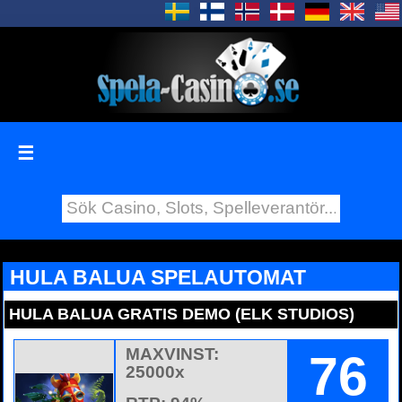
☰
HULA BALUA SPELAUTOMAT
HULA BALUA GRATIS DEMO (ELK STUDIOS)
MAXVINST:
76
25000x