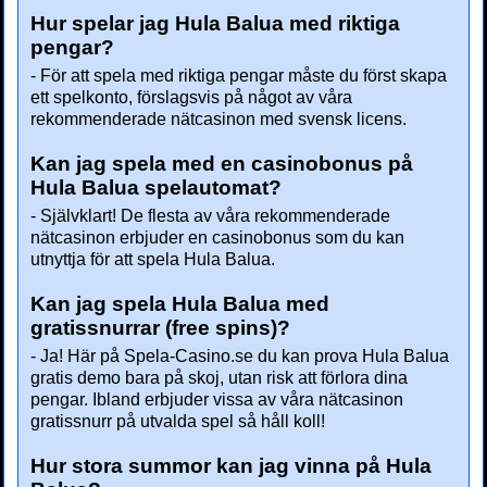
Hur spelar jag Hula Balua med riktiga
pengar?
- För att spela med riktiga pengar måste du först skapa
ett spelkonto, förslagsvis på något av våra
rekommenderade nätcasinon med svensk licens.
Kan jag spela med en casinobonus på
Hula Balua spelautomat?
- Självklart! De flesta av våra rekommenderade
nätcasinon erbjuder en casinobonus som du kan
utnyttja för att spela Hula Balua.
Kan jag spela Hula Balua med
gratissnurrar (free spins)?
- Ja! Här på Spela-Casino.se du kan prova Hula Balua
gratis demo bara på skoj, utan risk att förlora dina
pengar. Ibland erbjuder vissa av våra nätcasinon
gratissnurr på utvalda spel så håll koll!
Hur stora summor kan jag vinna på Hula