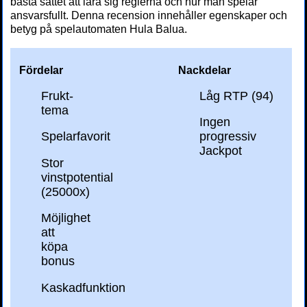
bästa sättet att lära sig reglerna och hur man spelar
ansvarsfullt. Denna recension innehåller egenskaper och
betyg på spelautomaten Hula Balua.
Fördelar
Nackdelar
Frukt-
Låg RTP (94)
tema
Ingen
Spelarfavorit
progressiv
Jackpot
Stor
vinstpotential
(25000x)
Möjlighet
att
köpa
bonus
Kaskadfunktion