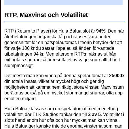
RTP, Maxvinst och Volatilitet
RTP (Return to Player) för Hula Balua slot är
94%
. Den här
återbetalningen är ganska låg och anses vara under
genomsnittet för en nätspelautomat. I teorin betyder det att
för varje 100 kr du satsar i spelet, så är den förväntade
utbetalningen 94 kr. Men eftersom RTP:n räknas utifrån
miljontals snurrar, så är resultatet av varje snurr alltid helt
slumpmässigt.
Det mesta man kan vinna på denna spelautomat är
25000x
din totala insats, vilket är mycket högt och ger dig
möjligheten att kamma hem riktigt stora vinster. Maxvinsten
beräknas också på en mycket stor mängd snurrar, ofta upp
emot en miljard.
Hula Balua klassas som en spelautomat med medelhög
volatilitet, där ELK Studios rankar den till
3 av 5
. Volatilitet i
slots handlar om hur ofta och hur mycket man kan vinna.
Hula Balua ger kanske inte de enorma vinsterna som man