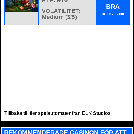
RTP: 94%
BRA
VOLATILITET:
BETYG 76/100
Medium (3/5)
Tillbaka till fler spelautomater från ELK Studios
REKOMMENDERADE CASINON FÖR ATT