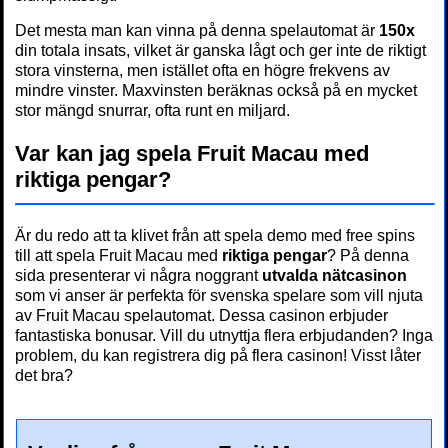
Det mesta man kan vinna på denna spelautomat är
150x
din totala insats, vilket är ganska lågt och ger inte de riktigt
stora vinsterna, men istället ofta en högre frekvens av
mindre vinster. Maxvinsten beräknas också på en mycket
stor mängd snurrar, ofta runt en miljard.
Var kan jag spela Fruit Macau med
riktiga pengar?
Är du redo att ta klivet från att spela demo med free spins
till att spela Fruit Macau med
riktiga pengar
? På denna
sida presenterar vi några noggrant
utvalda nätcasinon
som vi anser är perfekta för svenska spelare som vill njuta
av Fruit Macau spelautomat. Dessa casinon erbjuder
fantastiska bonusar. Vill du utnyttja flera erbjudanden? Inga
problem, du kan registrera dig på flera casinon! Visst låter
det bra?