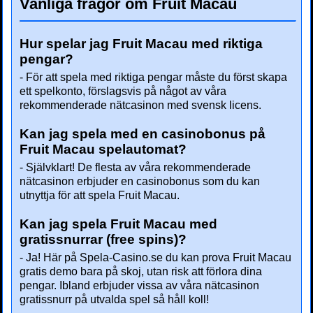
Vanliga frågor om Fruit Macau
Hur spelar jag Fruit Macau med riktiga
pengar?
- För att spela med riktiga pengar måste du först skapa
ett spelkonto, förslagsvis på något av våra
rekommenderade nätcasinon med svensk licens.
Kan jag spela med en casinobonus på
Fruit Macau spelautomat?
- Självklart! De flesta av våra rekommenderade
nätcasinon erbjuder en casinobonus som du kan
utnyttja för att spela Fruit Macau.
Kan jag spela Fruit Macau med
gratissnurrar (free spins)?
- Ja! Här på Spela-Casino.se du kan prova Fruit Macau
gratis demo bara på skoj, utan risk att förlora dina
pengar. Ibland erbjuder vissa av våra nätcasinon
gratissnurr på utvalda spel så håll koll!