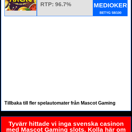
RTP: 96.7%
MEDIOKER
BETYG 58/100
Tillbaka till fler spelautomater från Mascot Gaming
Tyvärr hittade vi inga svenska casinon
med Mascot Gaming slots.
Kolla här om