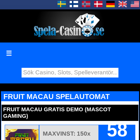
☰
FRUIT MACAU SPELAUTOMAT
FRUIT MACAU GRATIS DEMO (MASCOT
GAMING)
58
MAXVINST: 150x