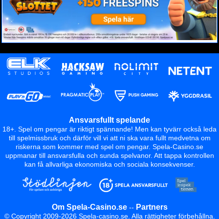
Ansvarsfullt spelande
18+. Spel om pengar är riktigt spännande! Men kan tyvärr också leda
till spelmissbruk och därför vill vi att ni ska vara fullt medvetna om
riskerna som kommer med spel om pengar. Spela-Casino.se
uppmanar till ansvarsfulla och sunda spelvanor. Att tappa kontrollen
kan få allvarliga ekonomiska och sociala konsekvenser.
Om Spela-Casino.se
Partners
--
© Copyright 2009-2026 Spela-casino.se. Alla rättigheter förbehållna.