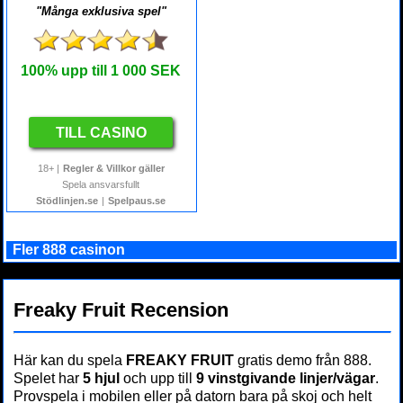
"Många exklusiva spel"
100% upp till 1 000 SEK
TILL CASINO
18+ |
Regler & Villkor gäller
Spela ansvarsfullt
Stödlinjen.se
|
Spelpaus.se
Fler 888 casinon
Freaky Fruit Recension
Här kan du spela
FREAKY FRUIT
gratis demo från 888.
Spelet har
5 hjul
och upp till
9 vinstgivande linjer/vägar
.
Provspela i mobilen eller på datorn bara på skoj och helt