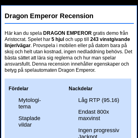
Dragon Emperor Recension
Här kan du spela
DRAGON EMPEROR
gratis demo från
Aristocrat. Spelet har
5 hjul
och upp till
243 vinstgivande
linjer/vägar
. Provspela i mobilen eller på datorn bara på
skoj och helt utan kostnad, ingen nedladdning behövs. Det
bästa sättet att lära sig reglerna och hur man spelar
ansvarsfullt. Denna recension innehåller egenskaper och
betyg på spelautomaten Dragon Emperor.
Fördelar
Nackdelar
Mytologi-
Låg RTP (95.16)
tema
Endast 800x
Staplade
maxvinst
vildar
Ingen progressiv
Jackpot